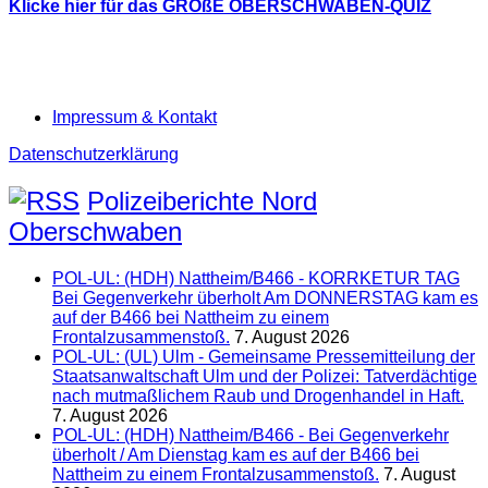
Klicke hier für das GROßE OBERSCHWABEN-QUIZ
Impressum & Kontakt
Datenschutzerklärung
Polizeiberichte Nord
Oberschwaben
POL-UL: (HDH) Nattheim/B466 - KORRKETUR TAG
Bei Gegenverkehr überholt Am DONNERSTAG kam es
auf der B466 bei Nattheim zu einem
Frontalzusammenstoß.
7. August 2026
POL-UL: (UL) Ulm - Gemeinsame Pressemitteilung der
Staatsanwaltschaft Ulm und der Polizei: Tatverdächtige
nach mutmaßlichem Raub und Drogenhandel in Haft.
7. August 2026
POL-UL: (HDH) Nattheim/B466 - Bei Gegenverkehr
überholt / Am Dienstag kam es auf der B466 bei
Nattheim zu einem Frontalzusammenstoß.
7. August