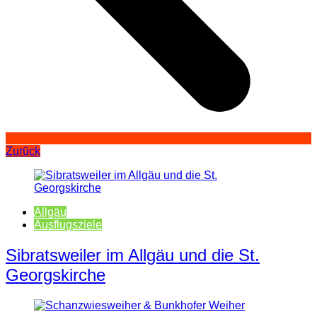
Zurück
Allgäu
Ausflugsziele
Sibratsweiler im Allgäu und die St.
Georgskirche