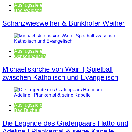
Ausflugsziele
Bad Waldsee
Schanzwiesweiher & Bunkhofer Weiher
Ausflugsziele
Ochsenhausen
Michaeliskirche von Wain | Spielball
zwischen Katholisch und Evangelisch
Ausflugsziele
Bad Buchau
Die Legende des Grafenpaars Hatto und
Adeline | Plankental & seine Kapelle