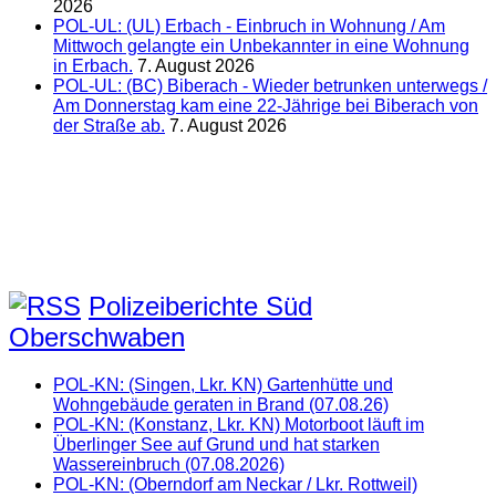
2026
POL-UL: (UL) Erbach - Einbruch in Wohnung / Am
Mittwoch gelangte ein Unbekannter in eine Wohnung
in Erbach.
7. August 2026
POL-UL: (BC) Biberach - Wieder betrunken unterwegs /
Am Donnerstag kam eine 22-Jährige bei Biberach von
der Straße ab.
7. August 2026
Polizeiberichte Süd
Oberschwaben
POL-KN: (Singen, Lkr. KN) Gartenhütte und
Wohngebäude geraten in Brand (07.08.26)
POL-KN: (Konstanz, Lkr. KN) Motorboot läuft im
Überlinger See auf Grund und hat starken
Wassereinbruch (07.08.2026)
POL-KN: (Oberndorf am Neckar / Lkr. Rottweil)