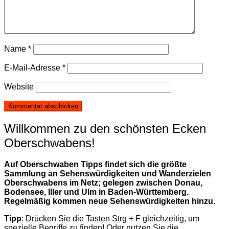
Name
*
E-Mail-Adresse
*
Website
Willkommen zu den schönsten Ecken
Oberschwabens!
Auf Oberschwaben Tipps findet sich die größte
Sammlung an Sehenswürdigkeiten und Wanderzielen
Oberschwabens im Netz; gelegen zwischen Donau,
Bodensee, Iller und Ulm in Baden-Württemberg.
Regelmäßig kommen neue Sehenswürdigkeiten hinzu.
Tipp
: Drücken Sie die Tasten Strg + F gleichzeitig, um
spezielle Begriffe zu finden! Oder nutzen Sie die