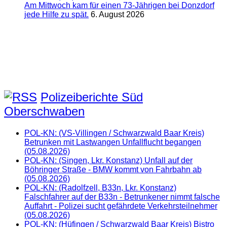
Am Mittwoch kam für einen 73-Jährigen bei Donzdorf
jede Hilfe zu spät.
6. August 2026
Polizeiberichte Süd
Oberschwaben
POL-KN: (VS-Villingen / Schwarzwald Baar Kreis)
Betrunken mit Lastwangen Unfallflucht begangen
(05.08.2026)
POL-KN: (Singen, Lkr. Konstanz) Unfall auf der
Böhringer Straße - BMW kommt von Fahrbahn ab
(05.08.2026)
POL-KN: (Radolfzell, B33n, Lkr. Konstanz)
Falschfahrer auf der B33n - Betrunkener nimmt falsche
Auffahrt - Polizei sucht gefährdete Verkehrsteilnehmer
(05.08.2026)
POL-KN: (Hüfingen / Schwarzwald Baar Kreis) Bistro