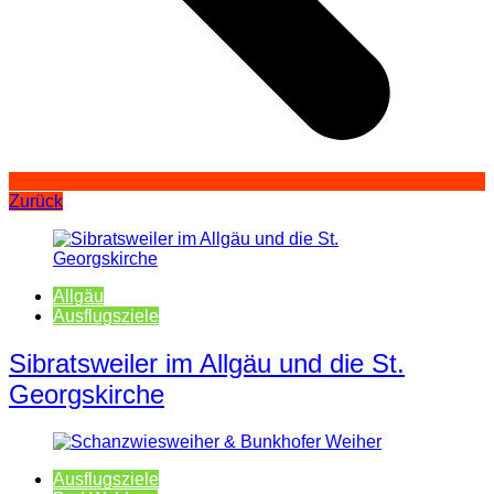
Zurück
Allgäu
Ausflugsziele
Sibratsweiler im Allgäu und die St.
Georgskirche
Ausflugsziele