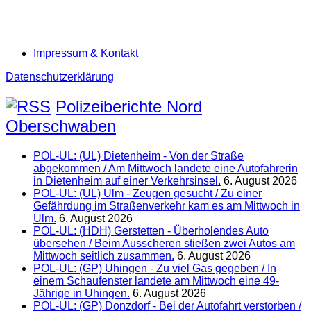
Impressum & Kontakt
Datenschutzerklärung
Polizeiberichte Nord
Oberschwaben
POL-UL: (UL) Dietenheim - Von der Straße
abgekommen / Am Mittwoch landete eine Autofahrerin
in Dietenheim auf einer Verkehrsinsel.
6. August 2026
POL-UL: (UL) Ulm - Zeugen gesucht / Zu einer
Gefährdung im Straßenverkehr kam es am Mittwoch in
Ulm.
6. August 2026
POL-UL: (HDH) Gerstetten - Überholendes Auto
übersehen / Beim Ausscheren stießen zwei Autos am
Mittwoch seitlich zusammen.
6. August 2026
POL-UL: (GP) Uhingen - Zu viel Gas gegeben / In
einem Schaufenster landete am Mittwoch eine 49-
Jährige in Uhingen.
6. August 2026
POL-UL: (GP) Donzdorf - Bei der Autofahrt verstorben /