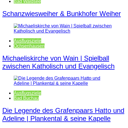
Bad Waldsee
Schanzwiesweiher & Bunkhofer Weiher
Ausflugsziele
Ochsenhausen
Michaeliskirche von Wain | Spielball
zwischen Katholisch und Evangelisch
Ausflugsziele
Bad Buchau
Die Legende des Grafenpaars Hatto und
Adeline | Plankental & seine Kapelle