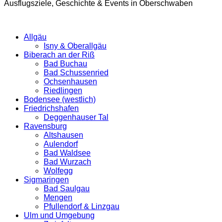
Ausflugsziele, Geschichte & Events in Oberschwaben
Allgäu
Isny & Oberallgäu
Biberach an der Riß
Bad Buchau
Bad Schussenried
Ochsenhausen
Riedlingen
Bodensee (westlich)
Friedrichshafen
Deggenhauser Tal
Ravensburg
Altshausen
Aulendorf
Bad Waldsee
Bad Wurzach
Wolfegg
Sigmaringen
Bad Saulgau
Mengen
Pfullendorf & Linzgau
Ulm und Umgebung