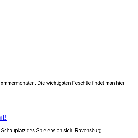
 Sommermonaten. Die wichtigsten Feschtle findet man hier!
t!
m Schauplatz des Spielens an sich: Ravensburg