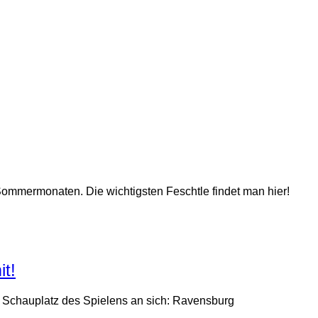
 Sommermonaten. Die wichtigsten Feschtle findet man hier!
t!
m Schauplatz des Spielens an sich: Ravensburg