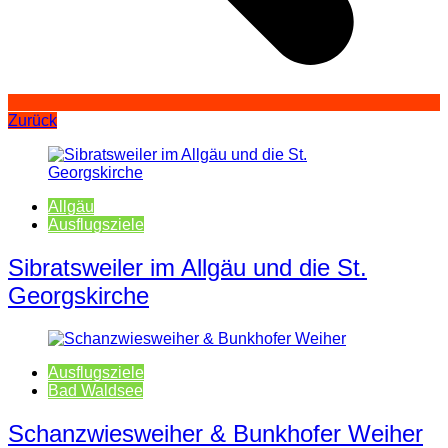
Zurück
Allgäu
Ausflugsziele
Sibratsweiler im Allgäu und die St.
Georgskirche
Ausflugsziele
Bad Waldsee
Schanzwiesweiher & Bunkhofer Weiher