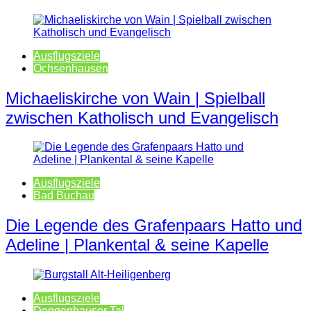
Ausflugsziele
Ochsenhausen
Michaeliskirche von Wain | Spielball
zwischen Katholisch und Evangelisch
Ausflugsziele
Bad Buchau
Die Legende des Grafenpaars Hatto und
Adeline | Plankental & seine Kapelle
Ausflugsziele
Deggenhauser Tal