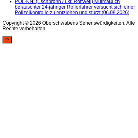
POL-KN: (Eschbronn / Lkr. Rottweil) Mutmaßlich
berauschter 24-jähriger Rollerfahrer versucht sich einer
Polizeikontrolle zu entziehen und stürzt (06.08.2026)
Copyright © 2026 Oberschwabens Sehenswürdigkeiten. Alle
Rechte vorbehalten.