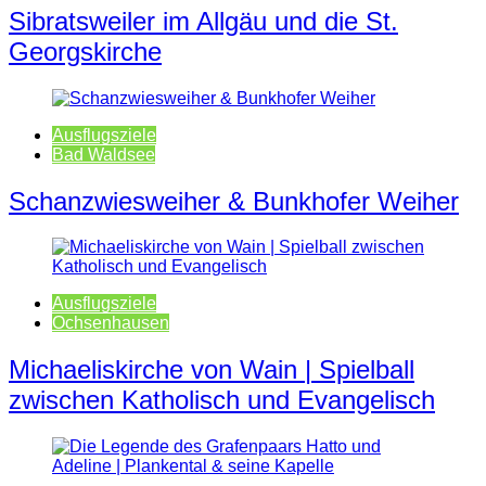
Sibratsweiler im Allgäu und die St.
Georgskirche
Ausflugsziele
Bad Waldsee
Schanzwiesweiher & Bunkhofer Weiher
Ausflugsziele
Ochsenhausen
Michaeliskirche von Wain | Spielball
zwischen Katholisch und Evangelisch