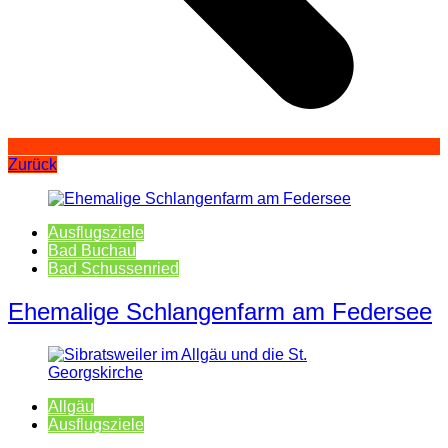
Zurück
Ausflugsziele
Bad Buchau
Bad Schussenried
Ehemalige Schlangenfarm am Federsee
Allgäu
Ausflugsziele