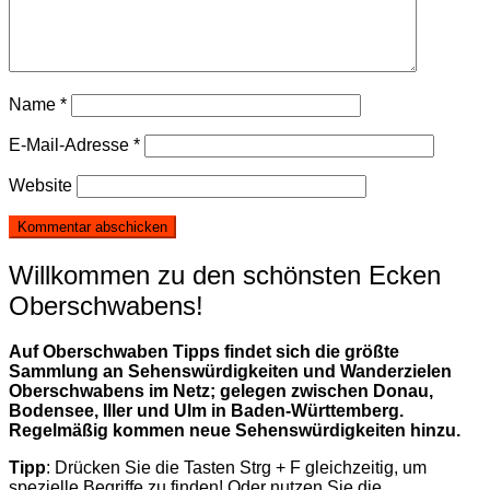
Name
*
E-Mail-Adresse
*
Website
Willkommen zu den schönsten Ecken
Oberschwabens!
Auf Oberschwaben Tipps findet sich die größte
Sammlung an Sehenswürdigkeiten und Wanderzielen
Oberschwabens im Netz; gelegen zwischen Donau,
Bodensee, Iller und Ulm in Baden-Württemberg.
Regelmäßig kommen neue Sehenswürdigkeiten hinzu.
Tipp
: Drücken Sie die Tasten Strg + F gleichzeitig, um
spezielle Begriffe zu finden! Oder nutzen Sie die