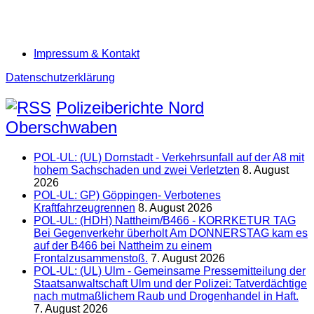
Impressum & Kontakt
Datenschutzerklärung
Polizeiberichte Nord
Oberschwaben
POL-UL: (UL) Dornstadt - Verkehrsunfall auf der A8 mit
hohem Sachschaden und zwei Verletzten
8. August
2026
POL-UL: GP) Göppingen- Verbotenes
Kraftfahrzeugrennen
8. August 2026
POL-UL: (HDH) Nattheim/B466 - KORRKETUR TAG
Bei Gegenverkehr überholt Am DONNERSTAG kam es
auf der B466 bei Nattheim zu einem
Frontalzusammenstoß.
7. August 2026
POL-UL: (UL) Ulm - Gemeinsame Pressemitteilung der
Staatsanwaltschaft Ulm und der Polizei: Tatverdächtige
nach mutmaßlichem Raub und Drogenhandel in Haft.
7. August 2026