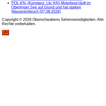
POL-KN: (Konstanz, Lkr. KN) Motorboot läuft im
Überlinger See auf Grund und hat starken
Wassereinbruch (07.08.2026)
Copyright © 2026 Oberschwabens Sehenswürdigkeiten. Alle
Rechte vorbehalten.