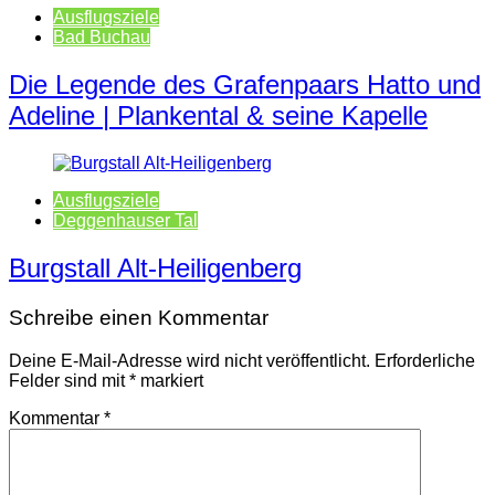
Ausflugsziele
Bad Buchau
Die Legende des Grafenpaars Hatto und
Adeline | Plankental & seine Kapelle
Ausflugsziele
Deggenhauser Tal
Burgstall Alt-Heiligenberg
Schreibe einen Kommentar
Deine E-Mail-Adresse wird nicht veröffentlicht.
Erforderliche
Felder sind mit
*
markiert
Kommentar
*