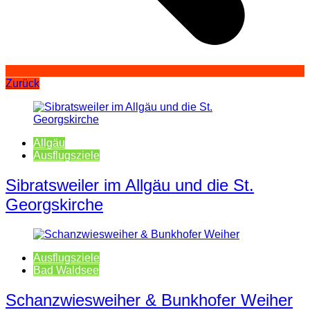
Zurück
Allgäu
Ausflugsziele
Sibratsweiler im Allgäu und die St.
Georgskirche
Ausflugsziele
Bad Waldsee
Schanzwiesweiher & Bunkhofer Weiher