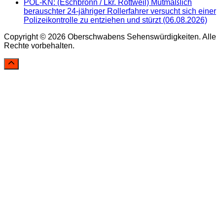
POL-KN: (Eschbronn / Lkr. Rottweil) Mutmaßlich
berauschter 24-jähriger Rollerfahrer versucht sich einer
Polizeikontrolle zu entziehen und stürzt (06.08.2026)
Copyright © 2026 Oberschwabens Sehenswürdigkeiten. Alle
Rechte vorbehalten.