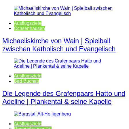
Ausflugsziele
Ochsenhausen
Michaeliskirche von Wain | Spielball
zwischen Katholisch und Evangelisch
Ausflugsziele
Bad Buchau
Die Legende des Grafenpaars Hatto und
Adeline | Plankental & seine Kapelle
Ausflugsziele
Deggenhauser Tal