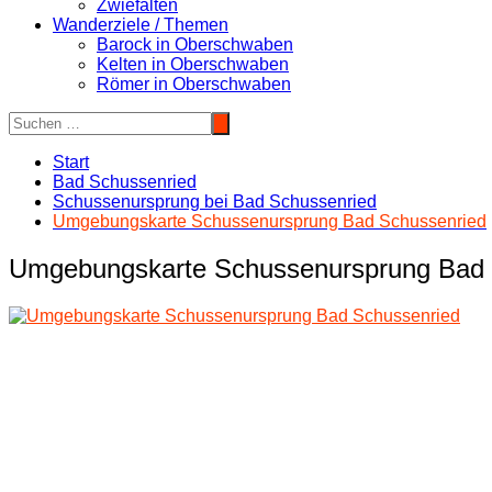
Zwiefalten
Wanderziele / Themen
Barock in Oberschwaben
Kelten in Oberschwaben
Römer in Oberschwaben
Start
Bad Schussenried
Schussenursprung bei Bad Schussenried
Umgebungskarte Schussenursprung Bad Schussenried
Umgebungskarte Schussenursprung Bad 
Beitragsnavigation