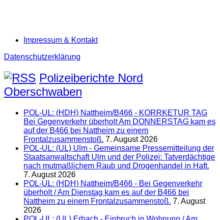
Impressum & Kontakt
Datenschutzerklärung
Polizeiberichte Nord
Oberschwaben
POL-UL: (HDH) Nattheim/B466 - KORRKETUR TAG
Bei Gegenverkehr überholt Am DONNERSTAG kam es
auf der B466 bei Nattheim zu einem
Frontalzusammenstoß.
7. August 2026
POL-UL: (UL) Ulm - Gemeinsame Pressemitteilung der
Staatsanwaltschaft Ulm und der Polizei: Tatverdächtige
nach mutmaßlichem Raub und Drogenhandel in Haft.
7. August 2026
POL-UL: (HDH) Nattheim/B466 - Bei Gegenverkehr
überholt / Am Dienstag kam es auf der B466 bei
Nattheim zu einem Frontalzusammenstoß.
7. August
2026
POL-UL: (UL) Erbach - Einbruch in Wohnung / Am