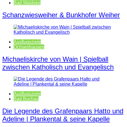
Bad Waldsee
Schanzwiesweiher & Bunkhofer Weiher
Ausflugsziele
Ochsenhausen
Michaeliskirche von Wain | Spielball
zwischen Katholisch und Evangelisch
Ausflugsziele
Bad Buchau
Die Legende des Grafenpaars Hatto und
Adeline | Plankental & seine Kapelle