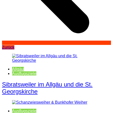
Zurück
Allgäu
Ausflugsziele
Sibratsweiler im Allgäu und die St.
Georgskirche
Ausflugsziele