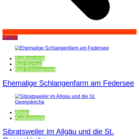
Zurück
Ausflugsziele
Bad Buchau
Bad Schussenried
Ehemalige Schlangenfarm am Federsee
Allgäu
Ausflugsziele
Sibratsweiler im Allgäu und die St.