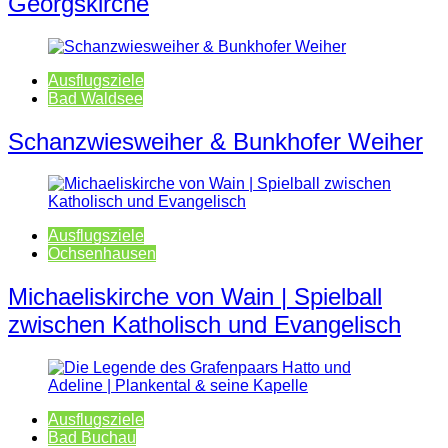
Georgskirche
Ausflugsziele
Bad Waldsee
Schanzwiesweiher & Bunkhofer Weiher
Ausflugsziele
Ochsenhausen
Michaeliskirche von Wain | Spielball
zwischen Katholisch und Evangelisch
Ausflugsziele
Bad Buchau