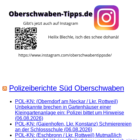
Polizeiberichte Süd Oberschwaben
POL-KN: (Oberndorf am Neckar / Lkr. Rottweil)
Unbekannte brechen in Gartenhäuser einer
Kleingartenanlage ein: Polizei bittet um Hinweise
(06.08.2026)
POL-KN: (Gaienhofen, Lkr. Konstanz) Schmierereien
an der Schlossschule (06.08.2026)
POL-KN: (Eschbronn / Lkr. Rottweil) Mutmaßlich