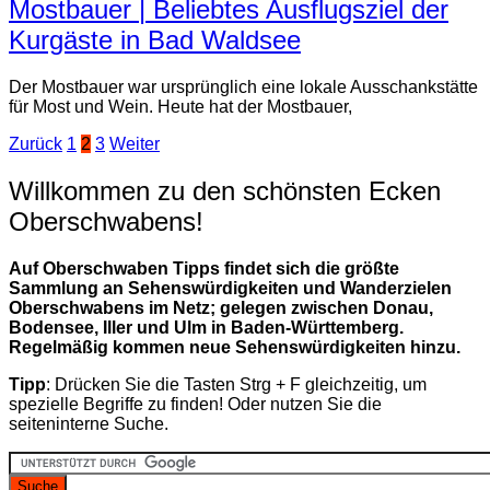
Mostbauer | Beliebtes Ausflugsziel der
Kurgäste in Bad Waldsee
Der Mostbauer war ursprünglich eine lokale Ausschankstätte
für Most und Wein. Heute hat der Mostbauer,
Seitennummerierung
Zurück
1
2
3
Weiter
der
Willkommen zu den schönsten Ecken
Beiträge
Oberschwabens!
Auf Oberschwaben Tipps findet sich die größte
Sammlung an Sehenswürdigkeiten und Wanderzielen
Oberschwabens im Netz; gelegen zwischen Donau,
Bodensee, Iller und Ulm in Baden-Württemberg.
Regelmäßig kommen neue Sehenswürdigkeiten hinzu.
Tipp
: Drücken Sie die Tasten Strg + F gleichzeitig, um
spezielle Begriffe zu finden! Oder nutzen Sie die
seiteninterne Suche.