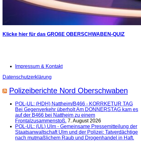
Klicke hier für das GROßE OBERSCHWABEN-QUIZ
Impressum & Kontakt
Datenschutzerklärung
Polizeiberichte Nord Oberschwaben
POL-UL: (HDH) Nattheim/B466 - KORRKETUR TAG
Bei Gegenverkehr überholt Am DONNERSTAG kam es
auf der B466 bei Nattheim zu einem
Frontalzusammenstoß.
7. August 2026
POL-UL: (UL) Ulm - Gemeinsame Pressemitteilung der
Staatsanwaltschaft Ulm und der Polizei: Tatverdächtige
nach mutmaßlichem Raub und Drogenhandel in Haft.