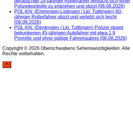
berauschter 24-jähriger Rollerfahrer versucht sich einer
Polizeikontrolle zu entziehen und stürzt (06.08.2026)
POL-KN: (Emmingen-Liptingen / Lkr. Tuttlingen) 60-
jähriger Rollerfahrer stürzt und verletzt sich leicht
(06.08.2026)
POL-KN: (Denkingen / Lkr. Tuttlingen) Polizei stoppt
betrunkenen 45-jährigen Autofahrer mit etwa 1,9
Promille und ohne gültige Fahrerlaubnis (06.08.2026)
Copyright © 2026 Oberschwabens Sehenswürdigkeiten. Alle
Rechte vorbehalten.