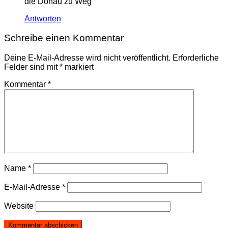
die Donau zu Weg
Antworten
Schreibe einen Kommentar
Deine E-Mail-Adresse wird nicht veröffentlicht.
Erforderliche
Felder sind mit
*
markiert
Kommentar
*
Name
*
E-Mail-Adresse
*
Website