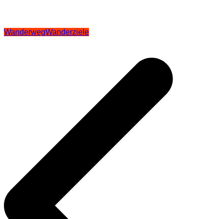
Wanderweg
Wanderziele
Beitragsnavigation