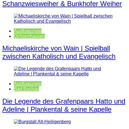
Schanzwiesweiher & Bunkhofer Weiher
Ausflugsziele
Ochsenhausen
Michaeliskirche von Wain | Spielball
zwischen Katholisch und Evangelisch
Ausflugsziele
Bad Buchau
Die Legende des Grafenpaars Hatto und
Adeline | Plankental & seine Kapelle