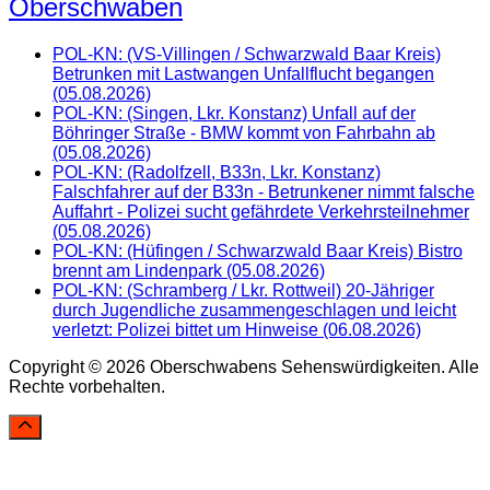
Oberschwaben
POL-KN: (VS-Villingen / Schwarzwald Baar Kreis)
Betrunken mit Lastwangen Unfallflucht begangen
(05.08.2026)
POL-KN: (Singen, Lkr. Konstanz) Unfall auf der
Böhringer Straße - BMW kommt von Fahrbahn ab
(05.08.2026)
POL-KN: (Radolfzell, B33n, Lkr. Konstanz)
Falschfahrer auf der B33n - Betrunkener nimmt falsche
Auffahrt - Polizei sucht gefährdete Verkehrsteilnehmer
(05.08.2026)
POL-KN: (Hüfingen / Schwarzwald Baar Kreis) Bistro
brennt am Lindenpark (05.08.2026)
POL-KN: (Schramberg / Lkr. Rottweil) 20-Jähriger
durch Jugendliche zusammengeschlagen und leicht
verletzt: Polizei bittet um Hinweise (06.08.2026)
Copyright © 2026 Oberschwabens Sehenswürdigkeiten. Alle
Rechte vorbehalten.