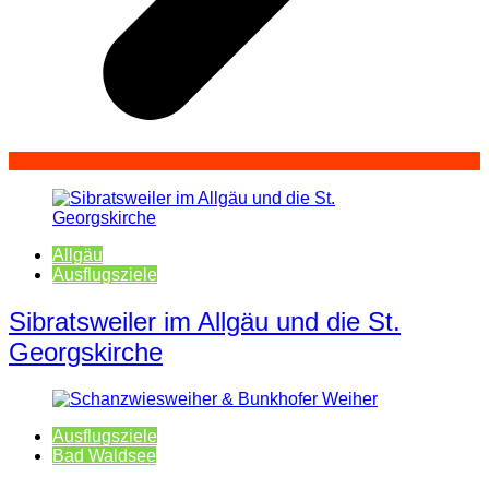
Allgäu
Ausflugsziele
Sibratsweiler im Allgäu und die St.
Georgskirche
Ausflugsziele
Bad Waldsee