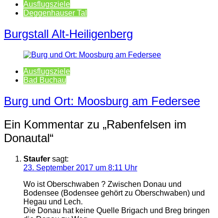
Ausflugsziele
Deggenhauser Tal
Burgstall Alt-Heiligenberg
Ausflugsziele
Bad Buchau
Burg und Ort: Moosburg am Federsee
Ein Kommentar zu „
Rabenfelsen im
Donautal
“
Staufer
sagt:
23. September 2017 um 8:11 Uhr
Wo ist Oberschwaben ? Zwischen Donau und
Bodensee (Bodensee gehört zu Oberschwaben) und
Hegau und Lech.
Die Donau hat keine Quelle Brigach und Breg bringen