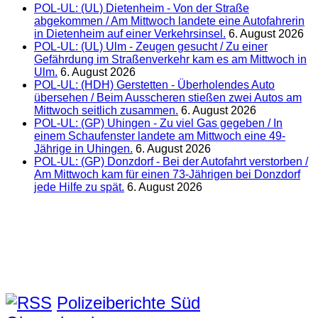
POL-UL: (UL) Dietenheim - Von der Straße
abgekommen / Am Mittwoch landete eine Autofahrerin
in Dietenheim auf einer Verkehrsinsel.
6. August 2026
POL-UL: (UL) Ulm - Zeugen gesucht / Zu einer
Gefährdung im Straßenverkehr kam es am Mittwoch in
Ulm.
6. August 2026
POL-UL: (HDH) Gerstetten - Überholendes Auto
übersehen / Beim Ausscheren stießen zwei Autos am
Mittwoch seitlich zusammen.
6. August 2026
POL-UL: (GP) Uhingen - Zu viel Gas gegeben / In
einem Schaufenster landete am Mittwoch eine 49-
Jährige in Uhingen.
6. August 2026
POL-UL: (GP) Donzdorf - Bei der Autofahrt verstorben /
Am Mittwoch kam für einen 73-Jährigen bei Donzdorf
jede Hilfe zu spät.
6. August 2026
Polizeiberichte Süd