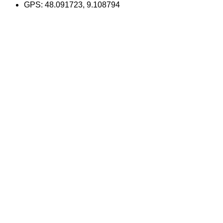
GPS: 48.091723, 9.108794