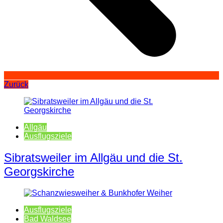
Zurück
Allgäu
Ausflugsziele
Sibratsweiler im Allgäu und die St.
Georgskirche
Ausflugsziele
Bad Waldsee