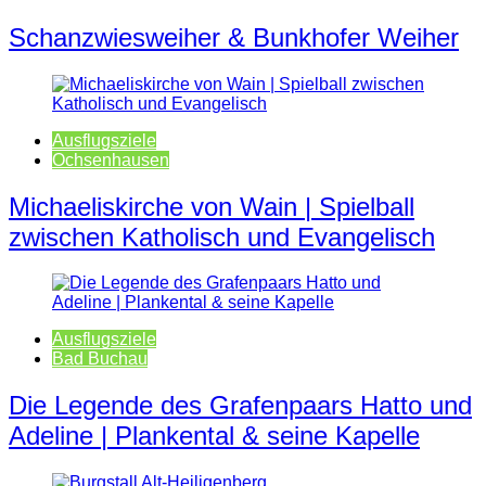
Schanzwiesweiher & Bunkhofer Weiher
Ausflugsziele
Ochsenhausen
Michaeliskirche von Wain | Spielball
zwischen Katholisch und Evangelisch
Ausflugsziele
Bad Buchau
Die Legende des Grafenpaars Hatto und
Adeline | Plankental & seine Kapelle