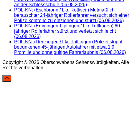
an der Schlossschule (06.08.2026)
POL-KN: (Eschbronn / Lkr. Rottweil) Mutmaßlich
berauschter 24-jähriger Rollerfahrer versucht sich einer
Polizeikontrolle zu entziehen und stürzt (06.08.2026)
POL-KN: (Emmingen-Liptingen / Lkr. Tuttlingen) 60-
jähriger Rollerfahrer stürzt und verletzt sich leicht
(06.08.2026)
POL-KN: (Denkingen / Lkr. Tuttlingen) Polizei stoppt
betrunkenen 45-jährigen Autofahrer mit etwa 1,9
Promille und ohne gültige Fahrerlaubnis (06.08.2026)
Copyright © 2026 Oberschwabens Sehenswürdigkeiten. Alle
Rechte vorbehalten.