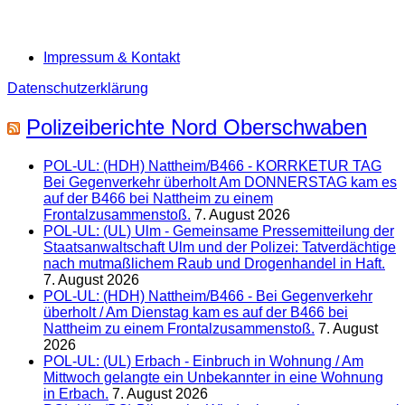
Impressum & Kontakt
Datenschutzerklärung
Polizeiberichte Nord Oberschwaben
POL-UL: (HDH) Nattheim/B466 - KORRKETUR TAG
Bei Gegenverkehr überholt Am DONNERSTAG kam es
auf der B466 bei Nattheim zu einem
Frontalzusammenstoß.
7. August 2026
POL-UL: (UL) Ulm - Gemeinsame Pressemitteilung der
Staatsanwaltschaft Ulm und der Polizei: Tatverdächtige
nach mutmaßlichem Raub und Drogenhandel in Haft.
7. August 2026
POL-UL: (HDH) Nattheim/B466 - Bei Gegenverkehr
überholt / Am Dienstag kam es auf der B466 bei
Nattheim zu einem Frontalzusammenstoß.
7. August
2026
POL-UL: (UL) Erbach - Einbruch in Wohnung / Am
Mittwoch gelangte ein Unbekannter in eine Wohnung
in Erbach.
7. August 2026