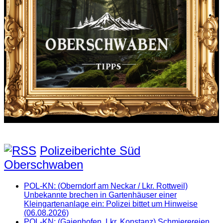
Polizeiberichte Süd
Oberschwaben
POL-KN: (Oberndorf am Neckar / Lkr. Rottweil)
Unbekannte brechen in Gartenhäuser einer
Kleingartenanlage ein: Polizei bittet um Hinweise
(06.08.2026)
POL-KN: (Gaienhofen, Lkr. Konstanz) Schmierereien