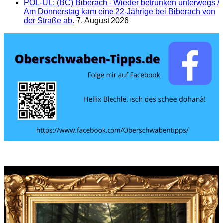
POL-UL: (BC) Biberach - Wieder betrunken unterwegs /
Am Donnerstag kam eine 22-Jährige bei Biberach von
der Straße ab.
7. August 2026