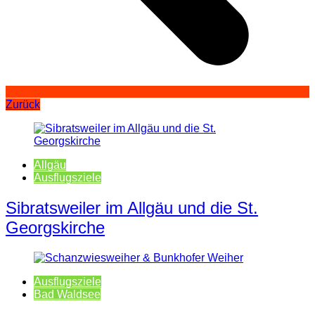
Zurück
Allgäu
Ausflugsziele
Sibratsweiler im Allgäu und die St.
Georgskirche
Ausflugsziele
Bad Waldsee