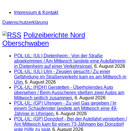
Impressum & Kontakt
Datenschutzerklärung
Polizeiberichte Nord
Oberschwaben
POL-UL: (UL) Dietenheim - Von der Straße
abgekommen / Am Mittwoch landete eine Autofahrerin
in Dietenheim auf einer Verkehrsinsel.
6. August 2026
POL-UL: (UL) Ulm - Zeugen gesucht / Zu einer
Gefährdung im Straßenverkehr kam es am Mittwoch in
Ulm.
6. August 2026
POL-UL: (HDH) Gerstetten - Überholendes Auto
übersehen / Beim Ausscheren stießen zwei Autos am
Mittwoch seitlich zusammen.
6. August 2026
POL-UL: (GP) Uhingen - Zu viel Gas gegeben / In
einem Schaufenster landete am Mittwoch eine 49-
Jährige in Uhingen.
6. August 2026
POL-UL: (GP) Donzdorf - Bei der Autofahrt verstorben /
Am Mittwoch kam für einen 73-Jährigen bei Donzdorf
jede Hilfe zu spät.
6. August 2026