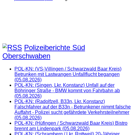
Polizeiberichte Süd
Oberschwaben
POL-KN: (VS-Villingen / Schwarzwald Baar Kreis)
Betrunken mit Lastwangen Unfallflucht begangen
(05.08.2026)
POL-KN: (Singen, Lkr. Konstanz) Unfall auf der
Böhringer Straße - BMW kommt von Fahrbahn ab
(05.08.2026)
POL-KN: (Radolfzell, B33n, Lkr. Konstanz)
Falschfahrer auf der B33n - Betrunkener nimmt falsche
Auffahrt - Polizei sucht gefährdete Verkehrsteilnehmer
(05.08.2026)
POL-KN: (Hüfingen / Schwarzwald Baar Kreis) Bistro
brennt am Lindenpark (05.08.2026)
POL-KN: (Schramberg / Lkr. Rottweil) 20-Jähriger