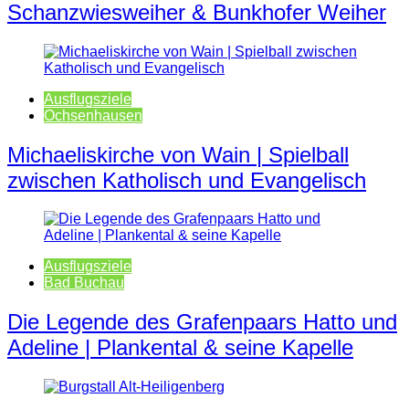
Schanzwiesweiher & Bunkhofer Weiher
Ausflugsziele
Ochsenhausen
Michaeliskirche von Wain | Spielball
zwischen Katholisch und Evangelisch
Ausflugsziele
Bad Buchau
Die Legende des Grafenpaars Hatto und
Adeline | Plankental & seine Kapelle