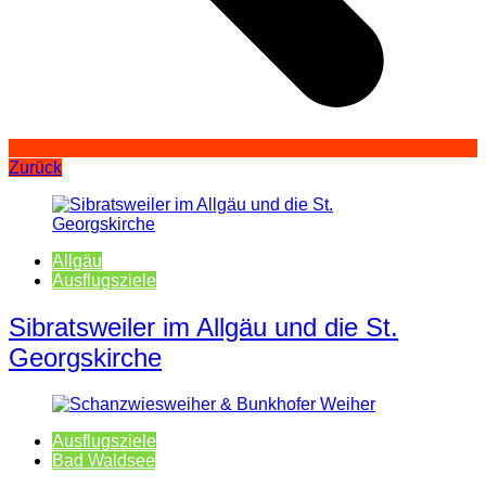
Zurück
Allgäu
Ausflugsziele
Sibratsweiler im Allgäu und die St.
Georgskirche
Ausflugsziele
Bad Waldsee