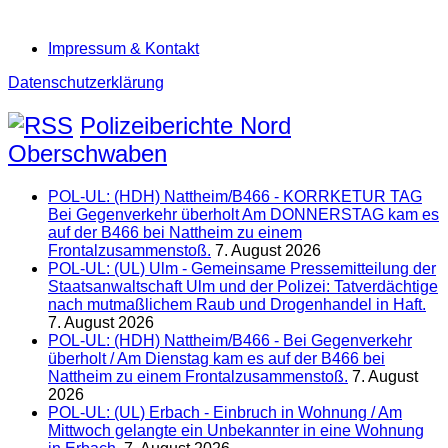
Impressum & Kontakt
Datenschutzerklärung
Polizeiberichte Nord
Oberschwaben
POL-UL: (HDH) Nattheim/B466 - KORRKETUR TAG
Bei Gegenverkehr überholt Am DONNERSTAG kam es
auf der B466 bei Nattheim zu einem
Frontalzusammenstoß.
7. August 2026
POL-UL: (UL) Ulm - Gemeinsame Pressemitteilung der
Staatsanwaltschaft Ulm und der Polizei: Tatverdächtige
nach mutmaßlichem Raub und Drogenhandel in Haft.
7. August 2026
POL-UL: (HDH) Nattheim/B466 - Bei Gegenverkehr
überholt / Am Dienstag kam es auf der B466 bei
Nattheim zu einem Frontalzusammenstoß.
7. August
2026
POL-UL: (UL) Erbach - Einbruch in Wohnung / Am
Mittwoch gelangte ein Unbekannter in eine Wohnung