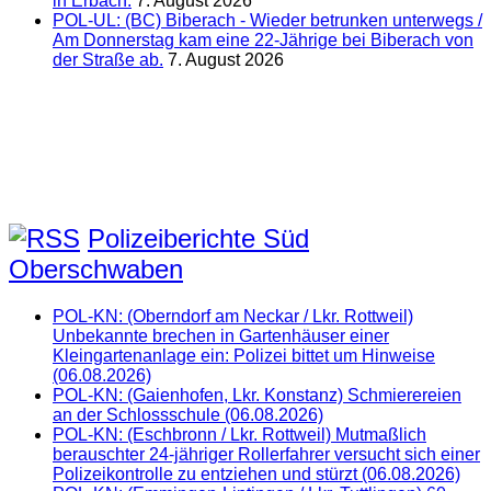
in Erbach.
7. August 2026
POL-UL: (BC) Biberach - Wieder betrunken unterwegs /
Am Donnerstag kam eine 22-Jährige bei Biberach von
der Straße ab.
7. August 2026
Polizeiberichte Süd
Oberschwaben
POL-KN: (Oberndorf am Neckar / Lkr. Rottweil)
Unbekannte brechen in Gartenhäuser einer
Kleingartenanlage ein: Polizei bittet um Hinweise
(06.08.2026)
POL-KN: (Gaienhofen, Lkr. Konstanz) Schmierereien
an der Schlossschule (06.08.2026)
POL-KN: (Eschbronn / Lkr. Rottweil) Mutmaßlich
berauschter 24-jähriger Rollerfahrer versucht sich einer
Polizeikontrolle zu entziehen und stürzt (06.08.2026)