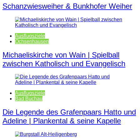
Schanzwiesweiher & Bunkhofer Weiher
Ausflugsziele
Ochsenhausen
Michaeliskirche von Wain | Spielball
zwischen Katholisch und Evangelisch
Ausflugsziele
Bad Buchau
Die Legende des Grafenpaars Hatto und
Adeline | Plankental & seine Kapelle