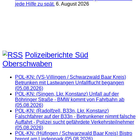
jede Hilfe zu spät.
6. August 2026
Polizeiberichte Süd
Oberschwaben
POL-KN: (VS-Villingen / Schwarzwald Baar Kreis)
Betrunken mit Lastwangen Unfallflucht begangen
(05.08.2026)
POL-KN: (Singen, Lkr. Konstanz) Unfall auf der
Böhringer Straße - BMW kommt von Fahrbahn ab
(05.08.2026)
POL-KN: (Radolfzell, B33n, Lkr. Konstanz)
Falschfahrer auf der B33n - Betrunkener nimmt falsche
Auffahrt - Polizei sucht gefährdete Verkehrsteilnehmer
(05.08.2026)
POL-KN: (Hüfingen / Schwarzwald Baar Kreis) Bistro
brennt am Lindenpark (05.08.2026)