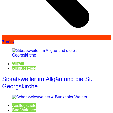
Zurück
Allgäu
Ausflugsziele
Sibratsweiler im Allgäu und die St.
Georgskirche
Ausflugsziele
Bad Waldsee