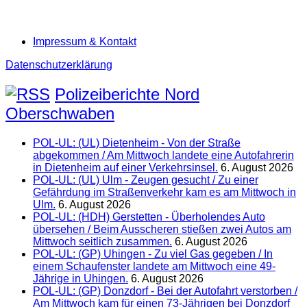
Impressum & Kontakt
Datenschutzerklärung
Polizeiberichte Nord
Oberschwaben
POL-UL: (UL) Dietenheim - Von der Straße
abgekommen / Am Mittwoch landete eine Autofahrerin
in Dietenheim auf einer Verkehrsinsel.
6. August 2026
POL-UL: (UL) Ulm - Zeugen gesucht / Zu einer
Gefährdung im Straßenverkehr kam es am Mittwoch in
Ulm.
6. August 2026
POL-UL: (HDH) Gerstetten - Überholendes Auto
übersehen / Beim Ausscheren stießen zwei Autos am
Mittwoch seitlich zusammen.
6. August 2026
POL-UL: (GP) Uhingen - Zu viel Gas gegeben / In
einem Schaufenster landete am Mittwoch eine 49-
Jährige in Uhingen.
6. August 2026
POL-UL: (GP) Donzdorf - Bei der Autofahrt verstorben /
Am Mittwoch kam für einen 73-Jährigen bei Donzdorf