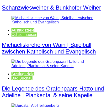
Schanzwiesweiher & Bunkhofer Weiher
Ausflugsziele
Ochsenhausen
Michaeliskirche von Wain | Spielball
zwischen Katholisch und Evangelisch
Ausflugsziele
Bad Buchau
Die Legende des Grafenpaars Hatto und
Adeline | Plankental & seine Kapelle