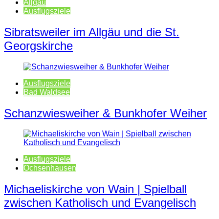
Allgäu
Ausflugsziele
Sibratsweiler im Allgäu und die St.
Georgskirche
Ausflugsziele
Bad Waldsee
Schanzwiesweiher & Bunkhofer Weiher
Ausflugsziele
Ochsenhausen
Michaeliskirche von Wain | Spielball
zwischen Katholisch und Evangelisch