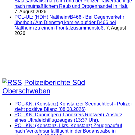
Staatsanwaltschaft Ulm und der Polizei: Tatverdächtige
nach mutmaßlichem Raub und Drogenhandel in Haft.
7. August 2026
POL-UL: (HDH) Nattheim/B466 - Bei Gegenverkehr
überholt / Am Dienstag kam es auf der B466 bei
Nattheim zu einem Frontalzusammenstoß.
7. August
2026
Polizeiberichte Süd
Oberschwaben
POL-KN: (Konstanz) Konstanzer Seenachtfest - Polizei
zieht positive Bilanz (08.08.2026)
POL-KN: Dunningen ( Landkreis Rottweil). Absturz
eines Ultraleichtflugzeuges (13:37 Uhr).
POL-KN: (Konstanz, Lkrs. Konstanz) Zeugenaufruf
nach Verkehrsunfallflucht in der Bodanstraße in