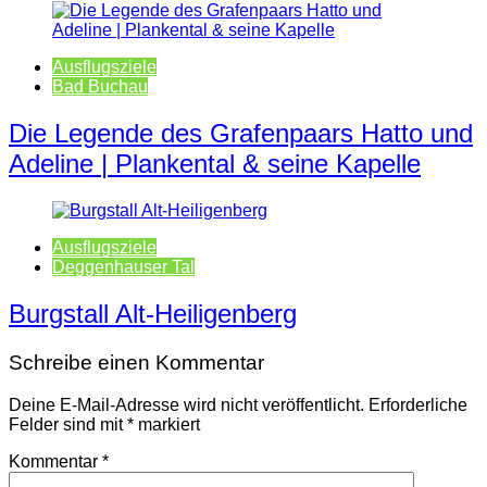
Ausflugsziele
Bad Buchau
Die Legende des Grafenpaars Hatto und
Adeline | Plankental & seine Kapelle
Ausflugsziele
Deggenhauser Tal
Burgstall Alt-Heiligenberg
Schreibe einen Kommentar
Deine E-Mail-Adresse wird nicht veröffentlicht.
Erforderliche
Felder sind mit
*
markiert
Kommentar
*