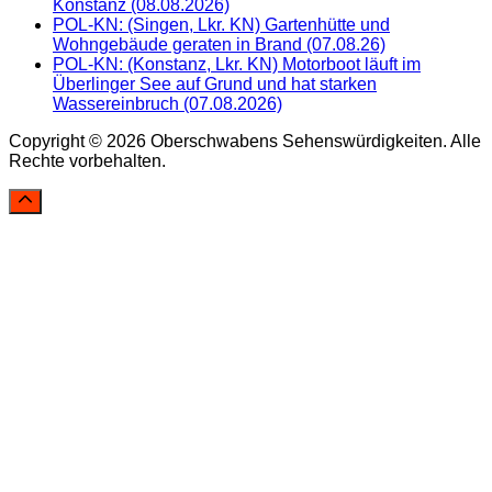
Konstanz (08.08.2026)
POL-KN: (Singen, Lkr. KN) Gartenhütte und
Wohngebäude geraten in Brand (07.08.26)
POL-KN: (Konstanz, Lkr. KN) Motorboot läuft im
Überlinger See auf Grund und hat starken
Wassereinbruch (07.08.2026)
Copyright © 2026 Oberschwabens Sehenswürdigkeiten. Alle
Rechte vorbehalten.