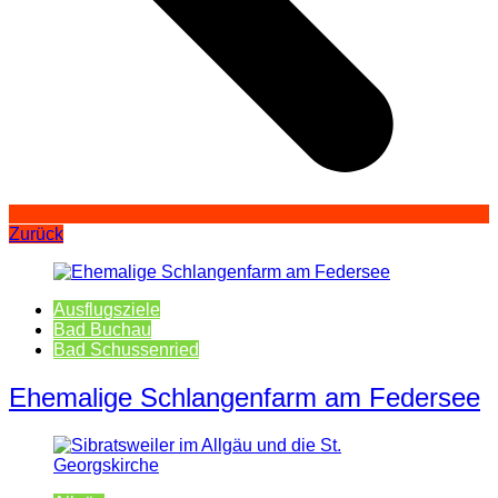
Zurück
Ausflugsziele
Bad Buchau
Bad Schussenried
Ehemalige Schlangenfarm am Federsee