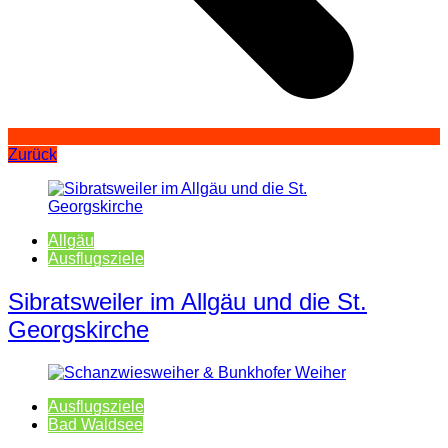
Zurück
Allgäu
Ausflugsziele
Sibratsweiler im Allgäu und die St.
Georgskirche
Ausflugsziele
Bad Waldsee