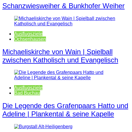
Schanzwiesweiher & Bunkhofer Weiher
Ausflugsziele
Ochsenhausen
Michaeliskirche von Wain | Spielball
zwischen Katholisch und Evangelisch
Ausflugsziele
Bad Buchau
Die Legende des Grafenpaars Hatto und
Adeline | Plankental & seine Kapelle