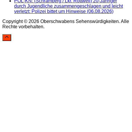
POL-KN: (Schramberg / Lkr. Rottweil) 20-Jähriger
durch Jugendliche zusammengeschlagen und leicht
verletzt: Polizei bittet um Hinweise (06.08.2026)
Copyright © 2026 Oberschwabens Sehenswürdigkeiten. Alle
Rechte vorbehalten.