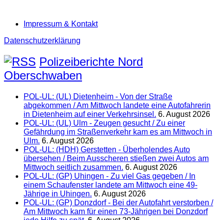
Impressum & Kontakt
Datenschutzerklärung
Polizeiberichte Nord
Oberschwaben
POL-UL: (UL) Dietenheim - Von der Straße
abgekommen / Am Mittwoch landete eine Autofahrerin
in Dietenheim auf einer Verkehrsinsel.
6. August 2026
POL-UL: (UL) Ulm - Zeugen gesucht / Zu einer
Gefährdung im Straßenverkehr kam es am Mittwoch in
Ulm.
6. August 2026
POL-UL: (HDH) Gerstetten - Überholendes Auto
übersehen / Beim Ausscheren stießen zwei Autos am
Mittwoch seitlich zusammen.
6. August 2026
POL-UL: (GP) Uhingen - Zu viel Gas gegeben / In
einem Schaufenster landete am Mittwoch eine 49-
Jährige in Uhingen.
6. August 2026
POL-UL: (GP) Donzdorf - Bei der Autofahrt verstorben /
Am Mittwoch kam für einen 73-Jährigen bei Donzdorf