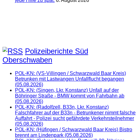
jede Hilfe zu spät.
6. August 2026
Polizeiberichte Süd
Oberschwaben
POL-KN: (VS-Villingen / Schwarzwald Baar Kreis)
Betrunken mit Lastwangen Unfallflucht begangen
(05.08.2026)
POL-KN: (Singen, Lkr. Konstanz) Unfall auf der
Böhringer Straße - BMW kommt von Fahrbahn ab
(05.08.2026)
POL-KN: (Radolfzell, B33n, Lkr. Konstanz)
Falschfahrer auf der B33n - Betrunkener nimmt falsche
Auffahrt - Polizei sucht gefährdete Verkehrsteilnehmer
(05.08.2026)
POL-KN: (Hüfingen / Schwarzwald Baar Kreis) Bistro
brennt am Lindenpark (05.08.2026)