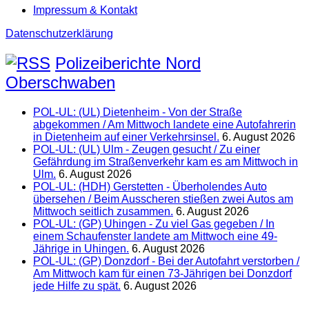
Impressum & Kontakt
Datenschutzerklärung
Polizeiberichte Nord
Oberschwaben
POL-UL: (UL) Dietenheim - Von der Straße
abgekommen / Am Mittwoch landete eine Autofahrerin
in Dietenheim auf einer Verkehrsinsel.
6. August 2026
POL-UL: (UL) Ulm - Zeugen gesucht / Zu einer
Gefährdung im Straßenverkehr kam es am Mittwoch in
Ulm.
6. August 2026
POL-UL: (HDH) Gerstetten - Überholendes Auto
übersehen / Beim Ausscheren stießen zwei Autos am
Mittwoch seitlich zusammen.
6. August 2026
POL-UL: (GP) Uhingen - Zu viel Gas gegeben / In
einem Schaufenster landete am Mittwoch eine 49-
Jährige in Uhingen.
6. August 2026
POL-UL: (GP) Donzdorf - Bei der Autofahrt verstorben /
Am Mittwoch kam für einen 73-Jährigen bei Donzdorf
jede Hilfe zu spät.
6. August 2026