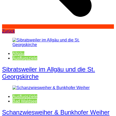
Zurück
Allgäu
Ausflugsziele
Sibratsweiler im Allgäu und die St.
Georgskirche
Ausflugsziele
Bad Waldsee
Schanzwiesweiher & Bunkhofer Weiher