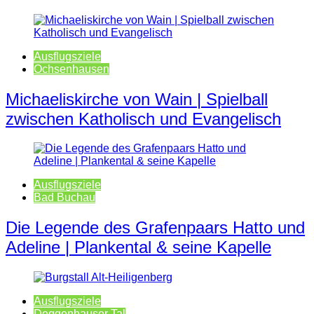
Ausflugsziele
Ochsenhausen
Michaeliskirche von Wain | Spielball
zwischen Katholisch und Evangelisch
Ausflugsziele
Bad Buchau
Die Legende des Grafenpaars Hatto und
Adeline | Plankental & seine Kapelle
Ausflugsziele
Deggenhauser Tal