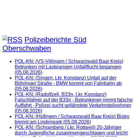
Polizeiberichte Süd
Oberschwaben
POL-KN: (VS-Villingen / Schwarzwald Baar Kreis)
Betrunken mit Lastwangen Unfallflucht begangen
(05.08.2026)
POL-KN: (Singen, Lkr. Konstanz) Unfall auf der
Böhringer Straße - BMW kommt von Fahrbahn ab
(05.08.2026)
POL-KN: (Radolfzell, B33n, Lkr. Konstanz)
Falschfahrer auf der B33n - Betrunkener nimmt falsche
Auffahrt - Polizei sucht gefährdete Verkehrsteilnehmer
(05.08.2026)
POL-KN: (Hüfingen / Schwarzwald Baar Kreis) Bistro
brennt am Lindenpark (05.08.2026)
POL-KN: (Schramberg / Lkr. Rottweil) 20-Jähriger
durch Jugendliche zusammengeschlagen und leicht