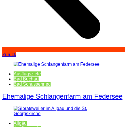
Zurück
Ausflugsziele
Bad Buchau
Bad Schussenried
Ehemalige Schlangenfarm am Federsee
Allgäu