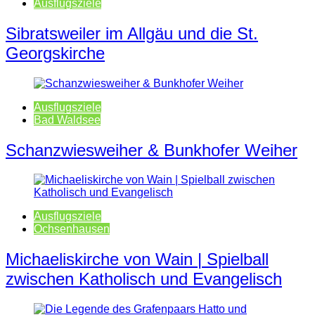
Ausflugsziele
Sibratsweiler im Allgäu und die St.
Georgskirche
Ausflugsziele
Bad Waldsee
Schanzwiesweiher & Bunkhofer Weiher
Ausflugsziele
Ochsenhausen
Michaeliskirche von Wain | Spielball
zwischen Katholisch und Evangelisch