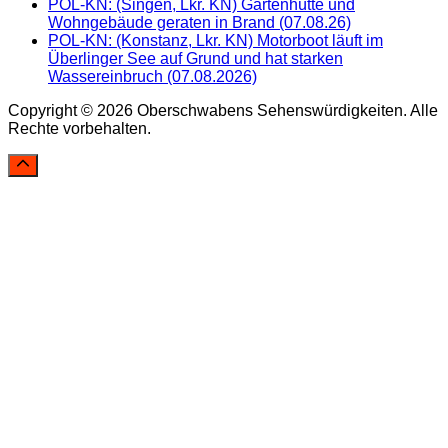
POL-KN: (Singen, Lkr. KN) Gartenhütte und
Wohngebäude geraten in Brand (07.08.26)
POL-KN: (Konstanz, Lkr. KN) Motorboot läuft im
Überlinger See auf Grund und hat starken
Wassereinbruch (07.08.2026)
Copyright © 2026 Oberschwabens Sehenswürdigkeiten. Alle
Rechte vorbehalten.