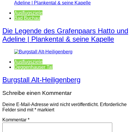
Ausflugsziele
Bad Buchau
Die Legende des Grafenpaars Hatto und
Adeline | Plankental & seine Kapelle
Ausflugsziele
Deggenhauser Tal
Burgstall Alt-Heiligenberg
Schreibe einen Kommentar
Deine E-Mail-Adresse wird nicht veröffentlicht.
Erforderliche
Felder sind mit
*
markiert
Kommentar
*