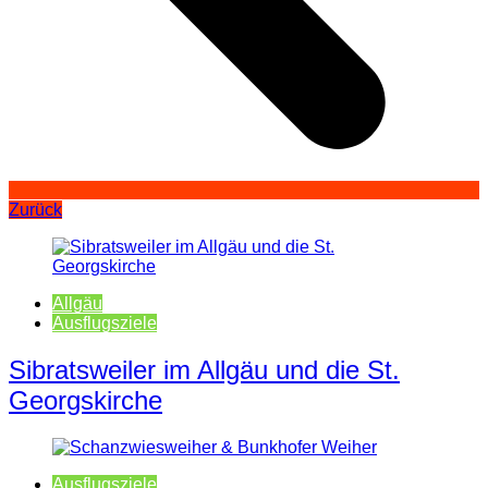
Zurück
Allgäu
Ausflugsziele
Sibratsweiler im Allgäu und die St.
Georgskirche
Ausflugsziele