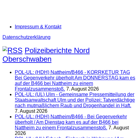
Impressum & Kontakt
Datenschutzerklärung
Polizeiberichte Nord
Oberschwaben
POL-UL: (HDH) Nattheim/B466 - KORRKETUR TAG
Bei Gegenverkehr überholt Am DONNERSTAG kam es
auf der B466 bei Nattheim zu einem
Frontalzusammenstoß.
7. August 2026
POL-UL: (UL) Ulm - Gemeinsame Pressemitteilung der
Staatsanwaltschaft Ulm und der Polizei: Tatverdächtige
nach mutmaßlichem Raub und Drogenhandel in Haft.
7. August 2026
POL-UL: (HDH) Nattheim/B466 - Bei Gegenverkehr
überholt / Am Dienstag kam es auf der B466 bei
Nattheim zu einem Frontalzusammenstoß.
7. August
2026