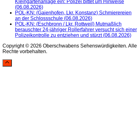
Kleingartenanlage ein: Polizei bittet um Hinweise
(06.08.2026)
POL-KN: (Gaienhofen, Lkr. Konstanz) Schmierereien
an der Schlossschule (06.08.2026)
POL-KN: (Eschbronn / Lkr. Rottweil) Mutmaßlich
berauschter 24-jähriger Rollerfahrer versucht sich einer
Polizeikontrolle zu entziehen und stürzt (06.08.2026)
Copyright © 2026 Oberschwabens Sehenswürdigkeiten. Alle
Rechte vorbehalten.