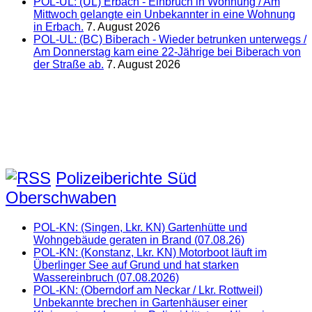
POL-UL: (UL) Erbach - Einbruch in Wohnung / Am
Mittwoch gelangte ein Unbekannter in eine Wohnung
in Erbach.
7. August 2026
POL-UL: (BC) Biberach - Wieder betrunken unterwegs /
Am Donnerstag kam eine 22-Jährige bei Biberach von
der Straße ab.
7. August 2026
Polizeiberichte Süd
Oberschwaben
POL-KN: (Singen, Lkr. KN) Gartenhütte und
Wohngebäude geraten in Brand (07.08.26)
POL-KN: (Konstanz, Lkr. KN) Motorboot läuft im
Überlinger See auf Grund und hat starken
Wassereinbruch (07.08.2026)
POL-KN: (Oberndorf am Neckar / Lkr. Rottweil)
Unbekannte brechen in Gartenhäuser einer