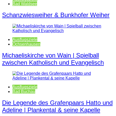
Bad Waldsee
Schanzwiesweiher & Bunkhofer Weiher
Ausflugsziele
Ochsenhausen
Michaeliskirche von Wain | Spielball
zwischen Katholisch und Evangelisch
Ausflugsziele
Bad Buchau
Die Legende des Grafenpaars Hatto und
Adeline | Plankental & seine Kapelle