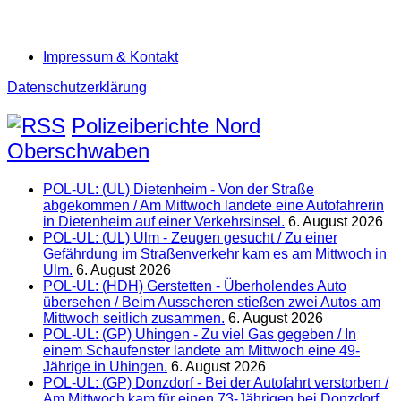
Impressum & Kontakt
Datenschutzerklärung
Polizeiberichte Nord
Oberschwaben
POL-UL: (UL) Dietenheim - Von der Straße
abgekommen / Am Mittwoch landete eine Autofahrerin
in Dietenheim auf einer Verkehrsinsel.
6. August 2026
POL-UL: (UL) Ulm - Zeugen gesucht / Zu einer
Gefährdung im Straßenverkehr kam es am Mittwoch in
Ulm.
6. August 2026
POL-UL: (HDH) Gerstetten - Überholendes Auto
übersehen / Beim Ausscheren stießen zwei Autos am
Mittwoch seitlich zusammen.
6. August 2026
POL-UL: (GP) Uhingen - Zu viel Gas gegeben / In
einem Schaufenster landete am Mittwoch eine 49-
Jährige in Uhingen.
6. August 2026
POL-UL: (GP) Donzdorf - Bei der Autofahrt verstorben /
Am Mittwoch kam für einen 73-Jährigen bei Donzdorf