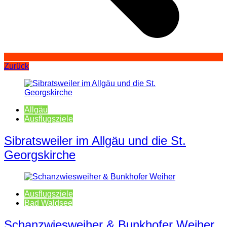
Zurück
Allgäu
Ausflugsziele
Sibratsweiler im Allgäu und die St.
Georgskirche
Ausflugsziele
Bad Waldsee
Schanzwiesweiher & Bunkhofer Weiher