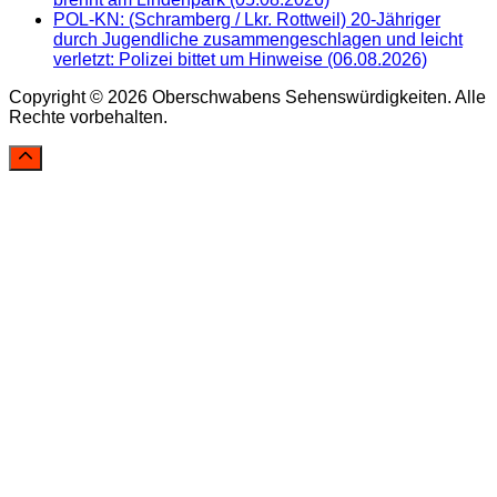
POL-KN: (Schramberg / Lkr. Rottweil) 20-Jähriger
durch Jugendliche zusammengeschlagen und leicht
verletzt: Polizei bittet um Hinweise (06.08.2026)
Copyright © 2026 Oberschwabens Sehenswürdigkeiten. Alle
Rechte vorbehalten.