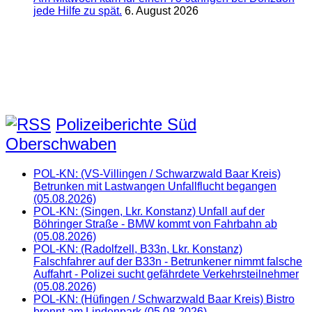
jede Hilfe zu spät.
6. August 2026
Polizeiberichte Süd
Oberschwaben
POL-KN: (VS-Villingen / Schwarzwald Baar Kreis)
Betrunken mit Lastwangen Unfallflucht begangen
(05.08.2026)
POL-KN: (Singen, Lkr. Konstanz) Unfall auf der
Böhringer Straße - BMW kommt von Fahrbahn ab
(05.08.2026)
POL-KN: (Radolfzell, B33n, Lkr. Konstanz)
Falschfahrer auf der B33n - Betrunkener nimmt falsche
Auffahrt - Polizei sucht gefährdete Verkehrsteilnehmer
(05.08.2026)
POL-KN: (Hüfingen / Schwarzwald Baar Kreis) Bistro
brennt am Lindenpark (05.08.2026)