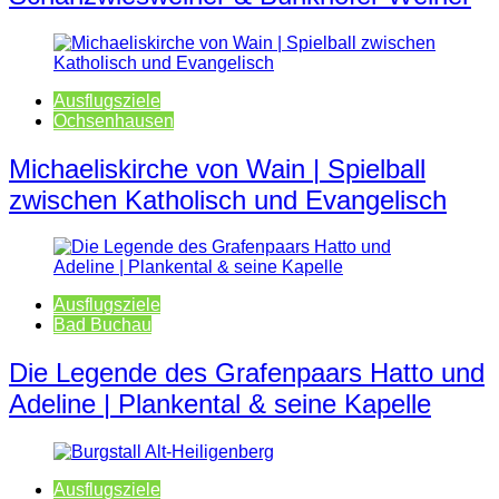
Ausflugsziele
Ochsenhausen
Michaeliskirche von Wain | Spielball
zwischen Katholisch und Evangelisch
Ausflugsziele
Bad Buchau
Die Legende des Grafenpaars Hatto und
Adeline | Plankental & seine Kapelle
Ausflugsziele