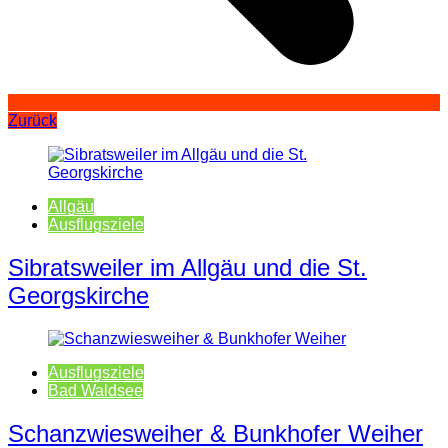
Zurück
Allgäu
Ausflugsziele
Sibratsweiler im Allgäu und die St.
Georgskirche
Ausflugsziele
Bad Waldsee
Schanzwiesweiher & Bunkhofer Weiher