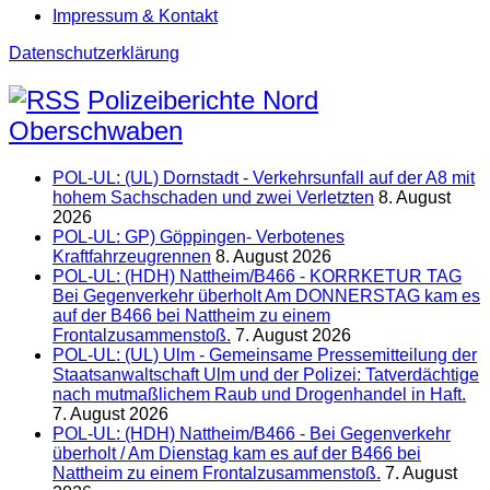
Impressum & Kontakt
Datenschutzerklärung
Polizeiberichte Nord
Oberschwaben
POL-UL: (UL) Dornstadt - Verkehrsunfall auf der A8 mit
hohem Sachschaden und zwei Verletzten
8. August
2026
POL-UL: GP) Göppingen- Verbotenes
Kraftfahrzeugrennen
8. August 2026
POL-UL: (HDH) Nattheim/B466 - KORRKETUR TAG
Bei Gegenverkehr überholt Am DONNERSTAG kam es
auf der B466 bei Nattheim zu einem
Frontalzusammenstoß.
7. August 2026
POL-UL: (UL) Ulm - Gemeinsame Pressemitteilung der
Staatsanwaltschaft Ulm und der Polizei: Tatverdächtige
nach mutmaßlichem Raub und Drogenhandel in Haft.
7. August 2026
POL-UL: (HDH) Nattheim/B466 - Bei Gegenverkehr
überholt / Am Dienstag kam es auf der B466 bei
Nattheim zu einem Frontalzusammenstoß.
7. August