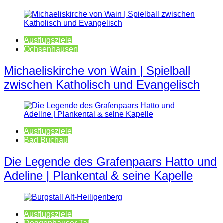
Ausflugsziele
Ochsenhausen
Michaeliskirche von Wain | Spielball
zwischen Katholisch und Evangelisch
Ausflugsziele
Bad Buchau
Die Legende des Grafenpaars Hatto und
Adeline | Plankental & seine Kapelle
Ausflugsziele
Deggenhauser Tal