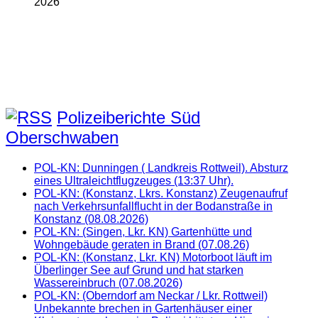
2026
Polizeiberichte Süd
Oberschwaben
POL-KN: Dunningen ( Landkreis Rottweil). Absturz
eines Ultraleichtflugzeuges (13:37 Uhr).
POL-KN: (Konstanz, Lkrs. Konstanz) Zeugenaufruf
nach Verkehrsunfallflucht in der Bodanstraße in
Konstanz (08.08.2026)
POL-KN: (Singen, Lkr. KN) Gartenhütte und
Wohngebäude geraten in Brand (07.08.26)
POL-KN: (Konstanz, Lkr. KN) Motorboot läuft im
Überlinger See auf Grund und hat starken
Wassereinbruch (07.08.2026)
POL-KN: (Oberndorf am Neckar / Lkr. Rottweil)
Unbekannte brechen in Gartenhäuser einer