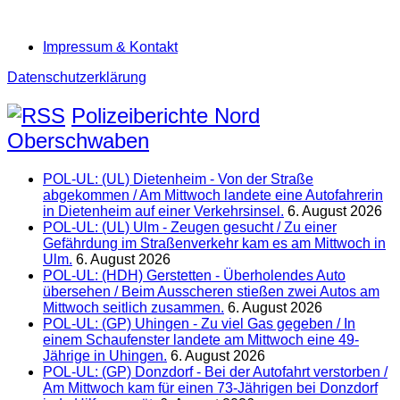
Impressum & Kontakt
Datenschutzerklärung
Polizeiberichte Nord
Oberschwaben
POL-UL: (UL) Dietenheim - Von der Straße
abgekommen / Am Mittwoch landete eine Autofahrerin
in Dietenheim auf einer Verkehrsinsel.
6. August 2026
POL-UL: (UL) Ulm - Zeugen gesucht / Zu einer
Gefährdung im Straßenverkehr kam es am Mittwoch in
Ulm.
6. August 2026
POL-UL: (HDH) Gerstetten - Überholendes Auto
übersehen / Beim Ausscheren stießen zwei Autos am
Mittwoch seitlich zusammen.
6. August 2026
POL-UL: (GP) Uhingen - Zu viel Gas gegeben / In
einem Schaufenster landete am Mittwoch eine 49-
Jährige in Uhingen.
6. August 2026
POL-UL: (GP) Donzdorf - Bei der Autofahrt verstorben /
Am Mittwoch kam für einen 73-Jährigen bei Donzdorf