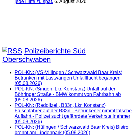
jede Hilfe zu spät.
6. August 2026
Polizeiberichte Süd
Oberschwaben
POL-KN: (VS-Villingen / Schwarzwald Baar Kreis)
Betrunken mit Lastwangen Unfallflucht begangen
(05.08.2026)
POL-KN: (Singen, Lkr. Konstanz) Unfall auf der
Böhringer Straße - BMW kommt von Fahrbahn ab
(05.08.2026)
POL-KN: (Radolfzell, B33n, Lkr. Konstanz)
Falschfahrer auf der B33n - Betrunkener nimmt falsche
Auffahrt - Polizei sucht gefährdete Verkehrsteilnehmer
(05.08.2026)
POL-KN: (Hüfingen / Schwarzwald Baar Kreis) Bistro
brennt am Lindenpark (05.08.2026)