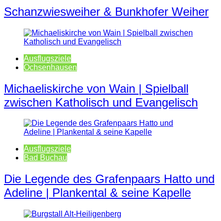
Schanzwiesweiher & Bunkhofer Weiher
Ausflugsziele
Ochsenhausen
Michaeliskirche von Wain | Spielball
zwischen Katholisch und Evangelisch
Ausflugsziele
Bad Buchau
Die Legende des Grafenpaars Hatto und
Adeline | Plankental & seine Kapelle