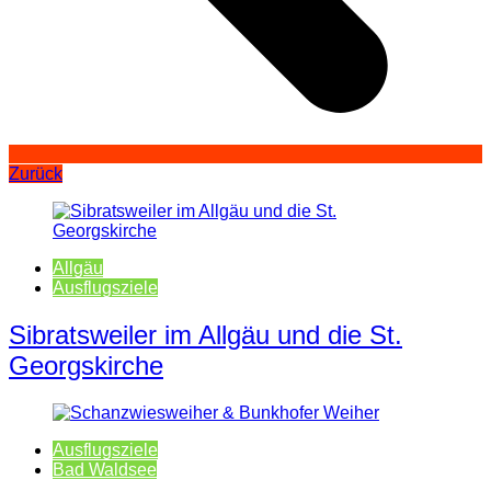
Zurück
Allgäu
Ausflugsziele
Sibratsweiler im Allgäu und die St.
Georgskirche
Ausflugsziele
Bad Waldsee