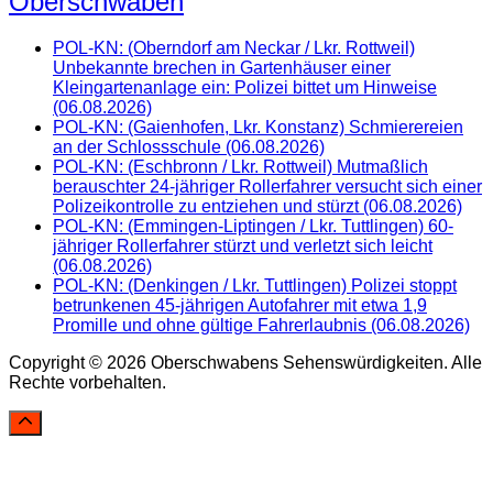
Oberschwaben
POL-KN: (Oberndorf am Neckar / Lkr. Rottweil)
Unbekannte brechen in Gartenhäuser einer
Kleingartenanlage ein: Polizei bittet um Hinweise
(06.08.2026)
POL-KN: (Gaienhofen, Lkr. Konstanz) Schmierereien
an der Schlossschule (06.08.2026)
POL-KN: (Eschbronn / Lkr. Rottweil) Mutmaßlich
berauschter 24-jähriger Rollerfahrer versucht sich einer
Polizeikontrolle zu entziehen und stürzt (06.08.2026)
POL-KN: (Emmingen-Liptingen / Lkr. Tuttlingen) 60-
jähriger Rollerfahrer stürzt und verletzt sich leicht
(06.08.2026)
POL-KN: (Denkingen / Lkr. Tuttlingen) Polizei stoppt
betrunkenen 45-jährigen Autofahrer mit etwa 1,9
Promille und ohne gültige Fahrerlaubnis (06.08.2026)
Copyright © 2026 Oberschwabens Sehenswürdigkeiten. Alle
Rechte vorbehalten.