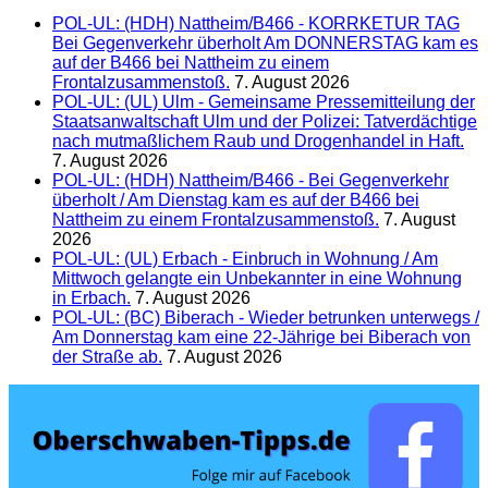
POL-UL: (HDH) Nattheim/B466 - KORRKETUR TAG
Bei Gegenverkehr überholt Am DONNERSTAG kam es
auf der B466 bei Nattheim zu einem
Frontalzusammenstoß.
7. August 2026
POL-UL: (UL) Ulm - Gemeinsame Pressemitteilung der
Staatsanwaltschaft Ulm und der Polizei: Tatverdächtige
nach mutmaßlichem Raub und Drogenhandel in Haft.
7. August 2026
POL-UL: (HDH) Nattheim/B466 - Bei Gegenverkehr
überholt / Am Dienstag kam es auf der B466 bei
Nattheim zu einem Frontalzusammenstoß.
7. August
2026
POL-UL: (UL) Erbach - Einbruch in Wohnung / Am
Mittwoch gelangte ein Unbekannter in eine Wohnung
in Erbach.
7. August 2026
POL-UL: (BC) Biberach - Wieder betrunken unterwegs /
Am Donnerstag kam eine 22-Jährige bei Biberach von
der Straße ab.
7. August 2026