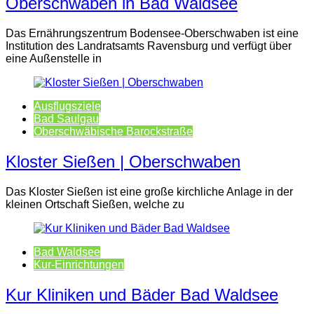
Oberschwaben in Bad Waldsee
Das Ernährungszentrum Bodensee-Oberschwaben ist eine
Institution des Landratsamts Ravensburg und verfügt über
eine Außenstelle in
Ausflugsziele
Bad Saulgau
Oberschwäbische Barockstraße
Kloster Sießen | Oberschwaben
Das Kloster Sießen ist eine große kirchliche Anlage in der
kleinen Ortschaft Sießen, welche zu
Bad Waldsee
Kur-Einrichtungen
Kur Kliniken und Bäder Bad Waldsee