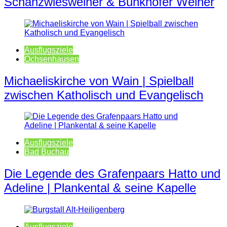
Schanzwiesweiher & Bunkhofer Weiher
Ausflugsziele
Ochsenhausen
Michaeliskirche von Wain | Spielball
zwischen Katholisch und Evangelisch
Ausflugsziele
Bad Buchau
Die Legende des Grafenpaars Hatto und
Adeline | Plankental & seine Kapelle
Ausflugsziele