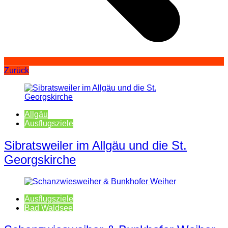
Zurück
Allgäu
Ausflugsziele
Sibratsweiler im Allgäu und die St.
Georgskirche
Ausflugsziele
Bad Waldsee