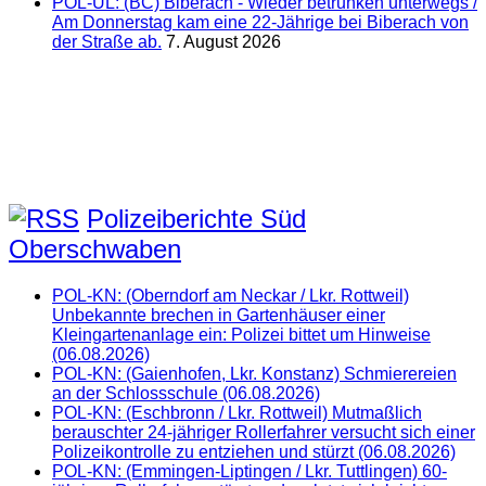
POL-UL: (BC) Biberach - Wieder betrunken unterwegs /
Am Donnerstag kam eine 22-Jährige bei Biberach von
der Straße ab.
7. August 2026
Polizeiberichte Süd
Oberschwaben
POL-KN: (Oberndorf am Neckar / Lkr. Rottweil)
Unbekannte brechen in Gartenhäuser einer
Kleingartenanlage ein: Polizei bittet um Hinweise
(06.08.2026)
POL-KN: (Gaienhofen, Lkr. Konstanz) Schmierereien
an der Schlossschule (06.08.2026)
POL-KN: (Eschbronn / Lkr. Rottweil) Mutmaßlich
berauschter 24-jähriger Rollerfahrer versucht sich einer
Polizeikontrolle zu entziehen und stürzt (06.08.2026)
POL-KN: (Emmingen-Liptingen / Lkr. Tuttlingen) 60-