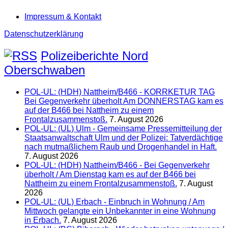
Impressum & Kontakt
Datenschutzerklärung
Polizeiberichte Nord
Oberschwaben
POL-UL: (HDH) Nattheim/B466 - KORRKETUR TAG
Bei Gegenverkehr überholt Am DONNERSTAG kam es
auf der B466 bei Nattheim zu einem
Frontalzusammenstoß.
7. August 2026
POL-UL: (UL) Ulm - Gemeinsame Pressemitteilung der
Staatsanwaltschaft Ulm und der Polizei: Tatverdächtige
nach mutmaßlichem Raub und Drogenhandel in Haft.
7. August 2026
POL-UL: (HDH) Nattheim/B466 - Bei Gegenverkehr
überholt / Am Dienstag kam es auf der B466 bei
Nattheim zu einem Frontalzusammenstoß.
7. August
2026
POL-UL: (UL) Erbach - Einbruch in Wohnung / Am
Mittwoch gelangte ein Unbekannter in eine Wohnung
in Erbach.
7. August 2026