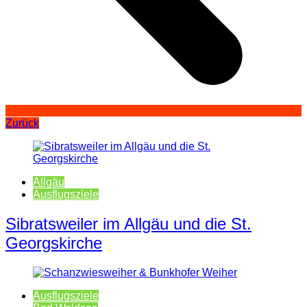
Zurück
Allgäu
Ausflugsziele
Sibratsweiler im Allgäu und die St.
Georgskirche
Ausflugsziele