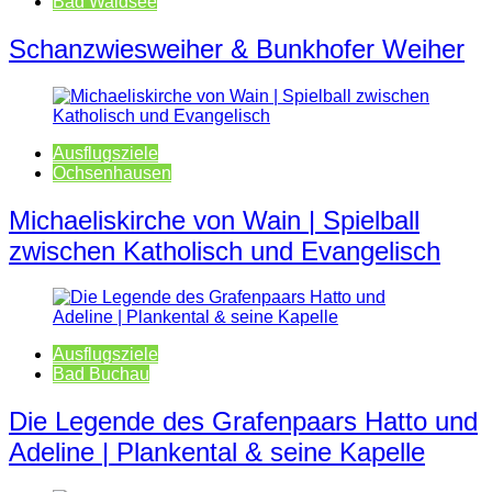
Bad Waldsee
Schanzwiesweiher & Bunkhofer Weiher
Ausflugsziele
Ochsenhausen
Michaeliskirche von Wain | Spielball
zwischen Katholisch und Evangelisch
Ausflugsziele
Bad Buchau
Die Legende des Grafenpaars Hatto und
Adeline | Plankental & seine Kapelle