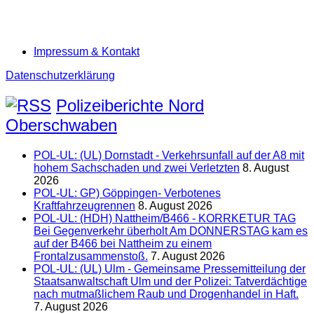
Impressum & Kontakt
Datenschutzerklärung
Polizeiberichte Nord
Oberschwaben
POL-UL: (UL) Dornstadt - Verkehrsunfall auf der A8 mit
hohem Sachschaden und zwei Verletzten
8. August
2026
POL-UL: GP) Göppingen- Verbotenes
Kraftfahrzeugrennen
8. August 2026
POL-UL: (HDH) Nattheim/B466 - KORRKETUR TAG
Bei Gegenverkehr überholt Am DONNERSTAG kam es
auf der B466 bei Nattheim zu einem
Frontalzusammenstoß.
7. August 2026
POL-UL: (UL) Ulm - Gemeinsame Pressemitteilung der
Staatsanwaltschaft Ulm und der Polizei: Tatverdächtige
nach mutmaßlichem Raub und Drogenhandel in Haft.
7. August 2026