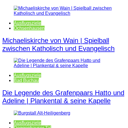
Ausflugsziele
Ochsenhausen
Michaeliskirche von Wain | Spielball
zwischen Katholisch und Evangelisch
Ausflugsziele
Bad Buchau
Die Legende des Grafenpaars Hatto und
Adeline | Plankental & seine Kapelle
Ausflugsziele
Deggenhauser Tal