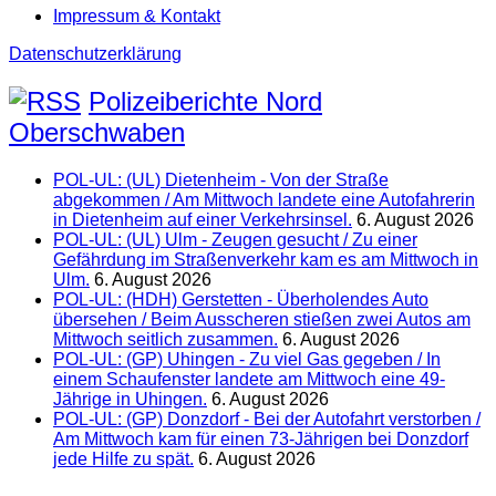
Impressum & Kontakt
Datenschutzerklärung
Polizeiberichte Nord
Oberschwaben
POL-UL: (UL) Dietenheim - Von der Straße
abgekommen / Am Mittwoch landete eine Autofahrerin
in Dietenheim auf einer Verkehrsinsel.
6. August 2026
POL-UL: (UL) Ulm - Zeugen gesucht / Zu einer
Gefährdung im Straßenverkehr kam es am Mittwoch in
Ulm.
6. August 2026
POL-UL: (HDH) Gerstetten - Überholendes Auto
übersehen / Beim Ausscheren stießen zwei Autos am
Mittwoch seitlich zusammen.
6. August 2026
POL-UL: (GP) Uhingen - Zu viel Gas gegeben / In
einem Schaufenster landete am Mittwoch eine 49-
Jährige in Uhingen.
6. August 2026
POL-UL: (GP) Donzdorf - Bei der Autofahrt verstorben /
Am Mittwoch kam für einen 73-Jährigen bei Donzdorf
jede Hilfe zu spät.
6. August 2026