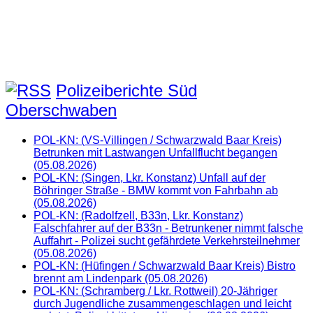
Polizeiberichte Süd
Oberschwaben
POL-KN: (VS-Villingen / Schwarzwald Baar Kreis)
Betrunken mit Lastwangen Unfallflucht begangen
(05.08.2026)
POL-KN: (Singen, Lkr. Konstanz) Unfall auf der
Böhringer Straße - BMW kommt von Fahrbahn ab
(05.08.2026)
POL-KN: (Radolfzell, B33n, Lkr. Konstanz)
Falschfahrer auf der B33n - Betrunkener nimmt falsche
Auffahrt - Polizei sucht gefährdete Verkehrsteilnehmer
(05.08.2026)
POL-KN: (Hüfingen / Schwarzwald Baar Kreis) Bistro
brennt am Lindenpark (05.08.2026)
POL-KN: (Schramberg / Lkr. Rottweil) 20-Jähriger
durch Jugendliche zusammengeschlagen und leicht