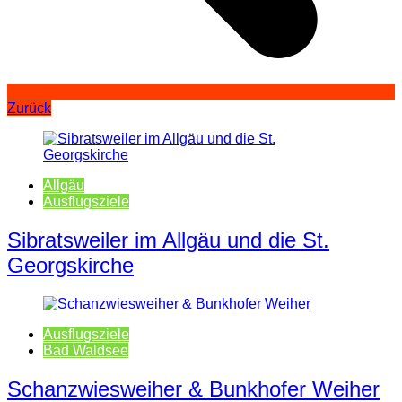
Zurück
Allgäu
Ausflugsziele
Sibratsweiler im Allgäu und die St.
Georgskirche
Ausflugsziele
Bad Waldsee
Schanzwiesweiher & Bunkhofer Weiher