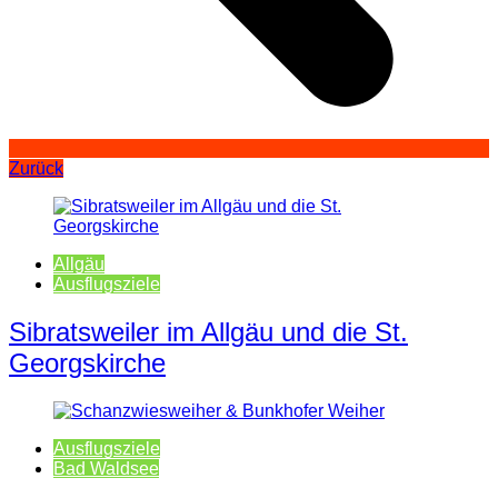
Zurück
Allgäu
Ausflugsziele
Sibratsweiler im Allgäu und die St.
Georgskirche
Ausflugsziele
Bad Waldsee