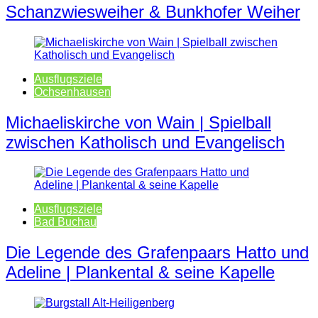
Schanzwiesweiher & Bunkhofer Weiher
Ausflugsziele
Ochsenhausen
Michaeliskirche von Wain | Spielball
zwischen Katholisch und Evangelisch
Ausflugsziele
Bad Buchau
Die Legende des Grafenpaars Hatto und
Adeline | Plankental & seine Kapelle