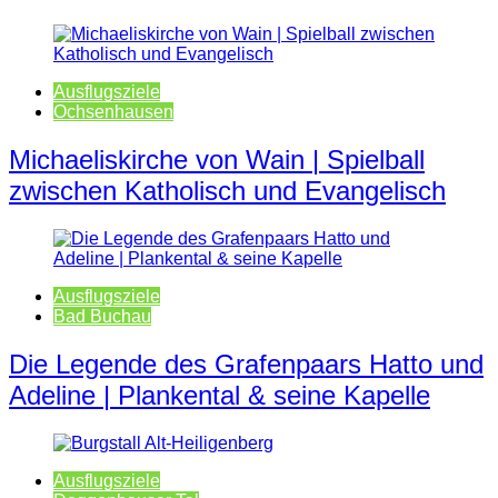
Ausflugsziele
Ochsenhausen
Michaeliskirche von Wain | Spielball
zwischen Katholisch und Evangelisch
Ausflugsziele
Bad Buchau
Die Legende des Grafenpaars Hatto und
Adeline | Plankental & seine Kapelle
Ausflugsziele