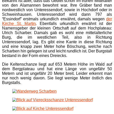
Bekannt ist aber, dass das Gebiet schon im frühen Mittelalter
von den Alamannen bewohnt war. Ihre Gräber fand man
nordwestlich von Unteressendorf, sowie in Hochdorf oder in
Schweinhausen. Unteressendorf wird dann 797 als
“Essindorf” erstmals urkundlich erwähnt, damals wegen
der
Kirche St. Martin
. Ebenfalls urkundlich erwähnt ist der
Namensgeber der kleinen Ortschaft auf dem Hochplateau:
Ulrich Scharber. Damals gab es wohl eine mittelalterliche
Burg, die im westlichen Teil, also in Richtung
Unteressendorf, lag. Es gibt eine Kante in diese Richtung
und eine knapp zwei Meter hohe Böschung, welche nach
Scharben hin gelegen ist und leicht rundlich ist. Der Burgstall
bestand in der Form eines Dreiecks.
Die Keltenschanze liegt auf 653 Metern Höhe im Wald auf
dem Bergplateau und hat eine Länge von ungefähr 50
Metern und ist ungefähr 20 Meter breit. Leider erkennt man
nur noch wenig davon. Sie liegt wenige Meter östlich des
Burgstalls.