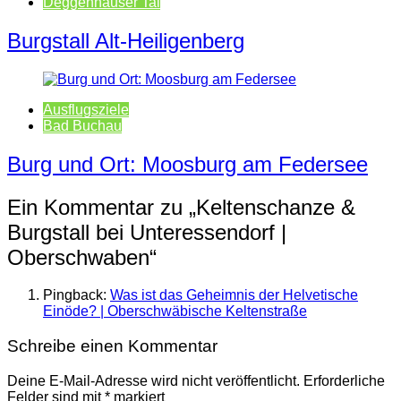
Deggenhauser Tal
Burgstall Alt-Heiligenberg
Ausflugsziele
Bad Buchau
Burg und Ort: Moosburg am Federsee
Ein Kommentar zu „
Keltenschanze &
Burgstall bei Unteressendorf |
Oberschwaben
“
Pingback:
Was ist das Geheimnis der Helvetische
Einöde? | Oberschwäbische Keltenstraße
Schreibe einen Kommentar
Deine E-Mail-Adresse wird nicht veröffentlicht.
Erforderliche
Felder sind mit
*
markiert