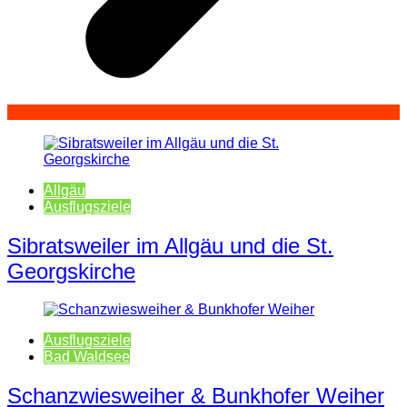
Allgäu
Ausflugsziele
Sibratsweiler im Allgäu und die St.
Georgskirche
Ausflugsziele
Bad Waldsee
Schanzwiesweiher & Bunkhofer Weiher