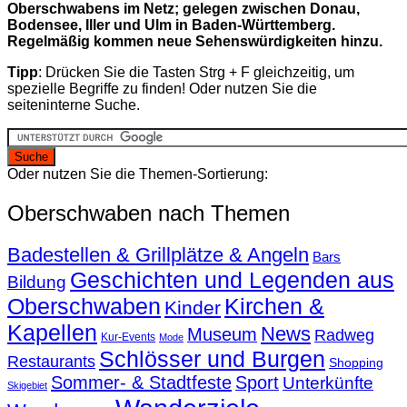
Oberschwabens im Netz; gelegen zwischen Donau,
Bodensee, Iller und Ulm in Baden-Württemberg.
Regelmäßig kommen neue Sehenswürdigkeiten hinzu.
Tipp
: Drücken Sie die Tasten Strg + F gleichzeitig, um
spezielle Begriffe zu finden! Oder nutzen Sie die
seiteninterne Suche.
Oder nutzen Sie die Themen-Sortierung:
Oberschwaben nach Themen
Badestellen & Grillplätze & Angeln
Bars
Geschichten und Legenden aus
Bildung
Oberschwaben
Kirchen &
Kinder
Kapellen
News
Museum
Radweg
Kur-Events
Mode
Schlösser und Burgen
Restaurants
Shopping
Sommer- & Stadtfeste
Sport
Unterkünfte
Skigebiet