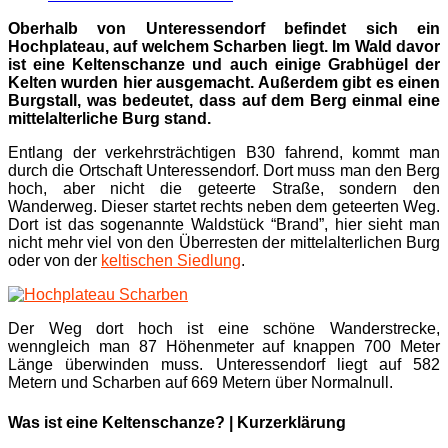
Oberhalb von Unteressendorf befindet sich ein
Hochplateau, auf welchem Scharben liegt. Im Wald davor
ist eine Keltenschanze und auch einige Grabhügel der
Kelten wurden hier ausgemacht. Außerdem gibt es einen
Burgstall, was bedeutet, dass auf dem Berg einmal eine
mittelalterliche Burg
stand
.
Entlang der verkehrsträchtigen B30 fahrend, kommt man
durch die Ortschaft Unteressendorf. Dort muss man den Berg
hoch, aber nicht die geteerte Straße, sondern den
Wanderweg. Dieser startet rechts neben dem geteerten Weg.
Dort ist das sogenannte Waldstück “Brand”, hier sieht man
nicht mehr viel von den Überresten der mittelalterlichen Burg
oder von der
keltischen Siedlung
.
Der Weg dort hoch ist eine schöne Wanderstrecke,
wenngleich man 87 Höhenmeter auf knappen 700 Meter
Länge überwinden muss. Unteressendorf liegt auf 582
Metern und Scharben auf 669 Metern über Normalnull.
Was ist eine Keltenschanze? | Kurzerklärung