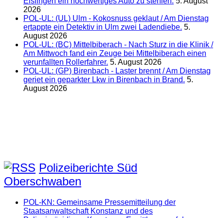
Eislingen ein hochwertiges Auto zu stehlen.
5. August
2026
POL-UL: (UL) Ulm - Kokosnuss geklaut / Am Dienstag
ertappte ein Detektiv in Ulm zwei Ladendiebe.
5.
August 2026
POL-UL: (BC) Mittelbiberach - Nach Sturz in die Klinik /
Am Mittwoch fand ein Zeuge bei Mittelbiberach einen
verunfallten Rollerfahrer.
5. August 2026
POL-UL: (GP) Birenbach - Laster brennt / Am Dienstag
geriet ein geparkter Lkw in Birenbach in Brand.
5.
August 2026
Polizeiberichte Süd
Oberschwaben
POL-KN: Gemeinsame Pressemitteilung der
Staatsanwaltschaft Konstanz und des