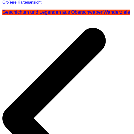
Größere Kartenansicht
Geschichten und Legenden aus Oberschwaben
Wanderziele
Beitragsnavigation