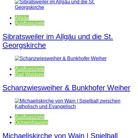
Allgäu
Ausflugsziele
Sibratsweiler im Allgäu und die St.
Georgskirche
Ausflugsziele
Bad Waldsee
Schanzwiesweiher & Bunkhofer Weiher
Ausflugsziele
Ochsenhausen
Michaeliskirche von Wain | Spielball