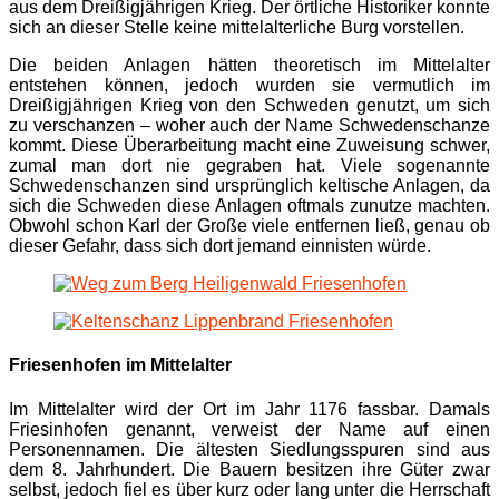
aus dem Dreißigjährigen Krieg. Der örtliche Historiker konnte
sich an dieser Stelle keine mittelalterliche Burg vorstellen.
Die beiden Anlagen hätten theoretisch im Mittelalter
entstehen können, jedoch wurden sie vermutlich im
Dreißigjährigen Krieg von den Schweden genutzt, um sich
zu verschanzen – woher auch der Name Schwedenschanze
kommt. Diese Überarbeitung macht eine Zuweisung schwer,
zumal man dort nie gegraben hat. Viele sogenannte
Schwedenschanzen sind ursprünglich keltische Anlagen, da
sich die Schweden diese Anlagen oftmals zunutze machten.
Obwohl schon Karl der Große viele entfernen ließ, genau ob
dieser Gefahr, dass sich dort jemand einnisten würde.
Friesenhofen im Mittelalter
Im Mittelalter wird der Ort im Jahr 1176 fassbar. Damals
Friesinhofen genannt, verweist der Name auf einen
Personennamen. Die ältesten Siedlungsspuren sind aus
dem 8. Jahrhundert. Die Bauern besitzen ihre Güter zwar
selbst, jedoch fiel es über kurz oder lang unter die Herrschaft