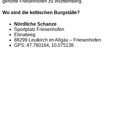
gehörte Friesenhofen zu Württemberg.
Wo sind die keltischen Burgställe?
Nördliche Schanze
Sportplatz Friesenhofen
Ebnatweg
88299 Leutkirch im Allgäu – Friesenhofen
GPS: 47.760164, 10.075138