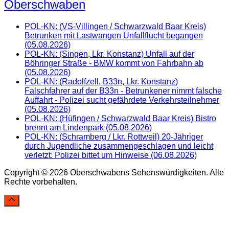
Oberschwaben
POL-KN: (VS-Villingen / Schwarzwald Baar Kreis)
Betrunken mit Lastwangen Unfallflucht begangen
(05.08.2026)
POL-KN: (Singen, Lkr. Konstanz) Unfall auf der
Böhringer Straße - BMW kommt von Fahrbahn ab
(05.08.2026)
POL-KN: (Radolfzell, B33n, Lkr. Konstanz)
Falschfahrer auf der B33n - Betrunkener nimmt falsche
Auffahrt - Polizei sucht gefährdete Verkehrsteilnehmer
(05.08.2026)
POL-KN: (Hüfingen / Schwarzwald Baar Kreis) Bistro
brennt am Lindenpark (05.08.2026)
POL-KN: (Schramberg / Lkr. Rottweil) 20-Jähriger
durch Jugendliche zusammengeschlagen und leicht
verletzt: Polizei bittet um Hinweise (06.08.2026)
Copyright © 2026 Oberschwabens Sehenswürdigkeiten. Alle
Rechte vorbehalten.