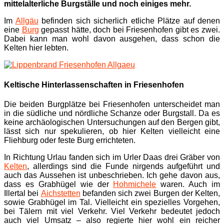
mittelalterliche Burgställe und noch einiges mehr.
Im
Allgäu
befinden sich sicherlich etliche Plätze auf denen
eine
Burg
gepasst hätte, doch bei Friesenhofen gibt es zwei.
Dabei kann man wohl davon ausgehen, dass schon die
Kelten hier lebten.
Keltische Hinterlassenschaften in Friesenhofen
Die beiden Burgplätze bei Friesenhofen unterscheidet man
in die südliche und nördliche Schanze oder Burgstall. Da es
keine archäologischen Untersuchungen auf den Bergen gibt,
lässt sich nur spekulieren, ob hier Kelten vielleicht eine
Fliehburg oder feste Burg errichteten.
In Richtung Urlau fanden sich im Urler Daas drei Gräber von
Kelten
, allerdings sind die Funde nirgends aufgeführt und
auch das Aussehen ist unbeschrieben. Ich gehe davon aus,
dass es Grabhügel wie der
Hohmichele
waren. Auch im
Illertal bei
Aichstetten
befanden sich zwei Burgen der Kelten,
sowie Grabhügel im Tal. Vielleicht ein spezielles Vorgehen,
bei Tälern mit viel Verkehr. Viel Verkehr bedeutet jedoch
auch viel Umsatz – also regierte hier wohl ein reicher