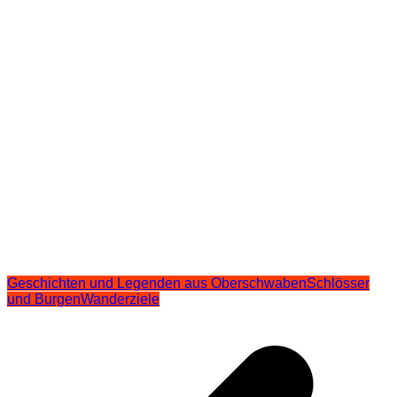
Geschichten und Legenden aus Oberschwaben
Schlösser
und Burgen
Wanderziele
Beitragsnavigation