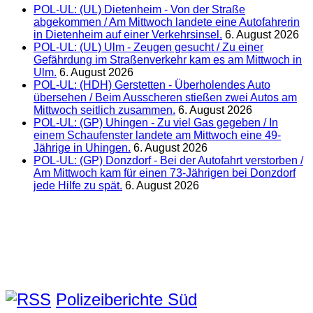
POL-UL: (UL) Dietenheim - Von der Straße
abgekommen / Am Mittwoch landete eine Autofahrerin
in Dietenheim auf einer Verkehrsinsel.
6. August 2026
POL-UL: (UL) Ulm - Zeugen gesucht / Zu einer
Gefährdung im Straßenverkehr kam es am Mittwoch in
Ulm.
6. August 2026
POL-UL: (HDH) Gerstetten - Überholendes Auto
übersehen / Beim Ausscheren stießen zwei Autos am
Mittwoch seitlich zusammen.
6. August 2026
POL-UL: (GP) Uhingen - Zu viel Gas gegeben / In
einem Schaufenster landete am Mittwoch eine 49-
Jährige in Uhingen.
6. August 2026
POL-UL: (GP) Donzdorf - Bei der Autofahrt verstorben /
Am Mittwoch kam für einen 73-Jährigen bei Donzdorf
jede Hilfe zu spät.
6. August 2026
Polizeiberichte Süd