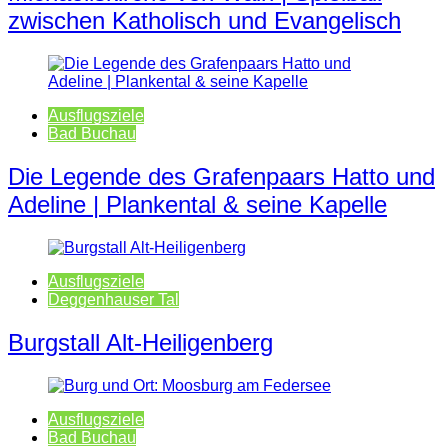
zwischen Katholisch und Evangelisch
Ausflugsziele
Bad Buchau
Die Legende des Grafenpaars Hatto und
Adeline | Plankental & seine Kapelle
Ausflugsziele
Deggenhauser Tal
Burgstall Alt-Heiligenberg
Ausflugsziele
Bad Buchau