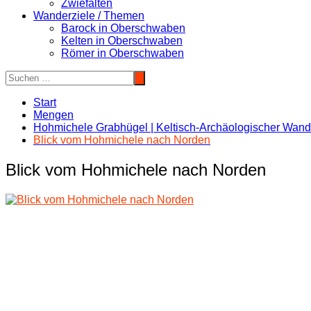
Zwiefalten
Wanderziele / Themen
Barock in Oberschwaben
Kelten in Oberschwaben
Römer in Oberschwaben
Start
Mengen
Hohmichele Grabhügel | Keltisch-Archäologischer Wand
Blick vom Hohmichele nach Norden
Blick vom Hohmichele nach Norden
Beitragsnavigation