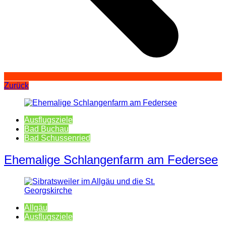
Zurück
Ausflugsziele
Bad Buchau
Bad Schussenried
Ehemalige Schlangenfarm am Federsee
Allgäu
Ausflugsziele