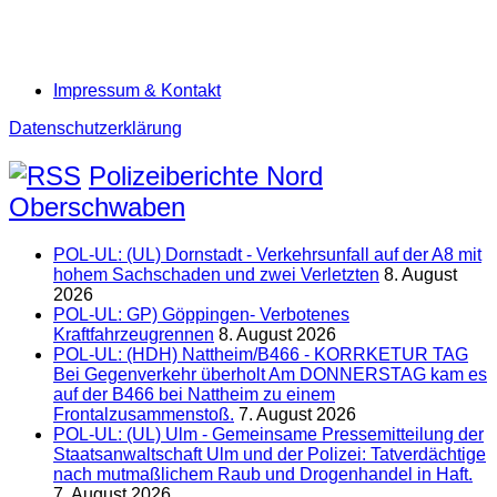
Impressum & Kontakt
Datenschutzerklärung
Polizeiberichte Nord
Oberschwaben
POL-UL: (UL) Dornstadt - Verkehrsunfall auf der A8 mit
hohem Sachschaden und zwei Verletzten
8. August
2026
POL-UL: GP) Göppingen- Verbotenes
Kraftfahrzeugrennen
8. August 2026
POL-UL: (HDH) Nattheim/B466 - KORRKETUR TAG
Bei Gegenverkehr überholt Am DONNERSTAG kam es
auf der B466 bei Nattheim zu einem
Frontalzusammenstoß.
7. August 2026
POL-UL: (UL) Ulm - Gemeinsame Pressemitteilung der
Staatsanwaltschaft Ulm und der Polizei: Tatverdächtige
nach mutmaßlichem Raub und Drogenhandel in Haft.
7. August 2026