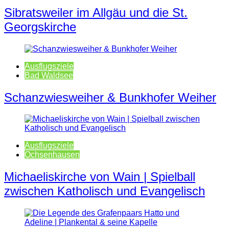
Sibratsweiler im Allgäu und die St.
Georgskirche
Ausflugsziele
Bad Waldsee
Schanzwiesweiher & Bunkhofer Weiher
Ausflugsziele
Ochsenhausen
Michaeliskirche von Wain | Spielball
zwischen Katholisch und Evangelisch