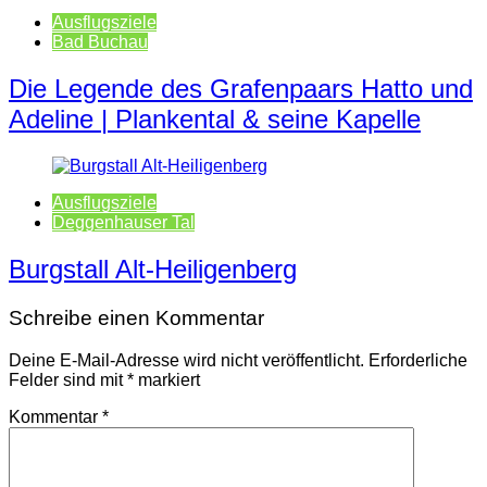
Ausflugsziele
Bad Buchau
Die Legende des Grafenpaars Hatto und
Adeline | Plankental & seine Kapelle
Ausflugsziele
Deggenhauser Tal
Burgstall Alt-Heiligenberg
Schreibe einen Kommentar
Deine E-Mail-Adresse wird nicht veröffentlicht.
Erforderliche
Felder sind mit
*
markiert
Kommentar
*