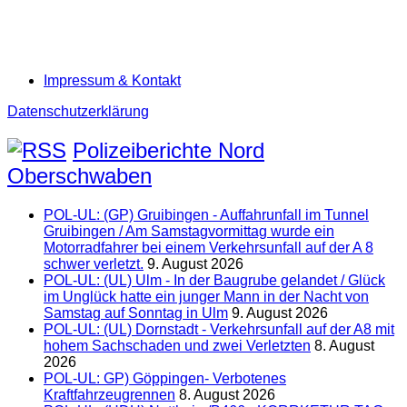
Impressum & Kontakt
Datenschutzerklärung
Polizeiberichte Nord
Oberschwaben
POL-UL: (GP) Gruibingen - Auffahrunfall im Tunnel
Gruibingen / Am Samstagvormittag wurde ein
Motorradfahrer bei einem Verkehrsunfall auf der A 8
schwer verletzt.
9. August 2026
POL-UL: (UL) Ulm - In der Baugrube gelandet / Glück
im Unglück hatte ein junger Mann in der Nacht von
Samstag auf Sonntag in Ulm
9. August 2026
POL-UL: (UL) Dornstadt - Verkehrsunfall auf der A8 mit
hohem Sachschaden und zwei Verletzten
8. August
2026
POL-UL: GP) Göppingen- Verbotenes
Kraftfahrzeugrennen
8. August 2026