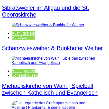
Sibratsweiler im Allgäu und die St.
Georgskirche
Ausflugsziele
Bad Waldsee
Schanzwiesweiher & Bunkhofer Weiher
Ausflugsziele
Ochsenhausen
Michaeliskirche von Wain | Spielball
zwischen Katholisch und Evangelisch