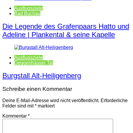
Ausflugsziele
Bad Buchau
Die Legende des Grafenpaars Hatto und
Adeline | Plankental & seine Kapelle
Ausflugsziele
Deggenhauser Tal
Burgstall Alt-Heiligenberg
Schreibe einen Kommentar
Deine E-Mail-Adresse wird nicht veröffentlicht.
Erforderliche
Felder sind mit
*
markiert
Kommentar
*