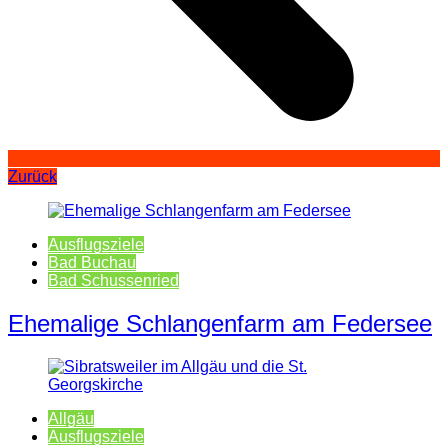
Zurück
Ausflugsziele
Bad Buchau
Bad Schussenried
Ehemalige Schlangenfarm am Federsee
Allgäu
Ausflugsziele