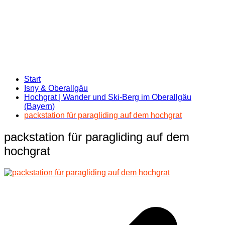
Start
Isny & Oberallgäu
Hochgrat | Wander und Ski-Berg im Oberallgäu
(Bayern)
packstation für paragliding auf dem hochgrat
packstation für paragliding auf dem
hochgrat
Beitragsnavigation