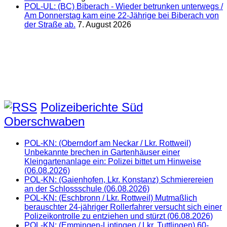
POL-UL: (BC) Biberach - Wieder betrunken unterwegs /
Am Donnerstag kam eine 22-Jährige bei Biberach von
der Straße ab.
7. August 2026
Polizeiberichte Süd
Oberschwaben
POL-KN: (Oberndorf am Neckar / Lkr. Rottweil)
Unbekannte brechen in Gartenhäuser einer
Kleingartenanlage ein: Polizei bittet um Hinweise
(06.08.2026)
POL-KN: (Gaienhofen, Lkr. Konstanz) Schmierereien
an der Schlossschule (06.08.2026)
POL-KN: (Eschbronn / Lkr. Rottweil) Mutmaßlich
berauschter 24-jähriger Rollerfahrer versucht sich einer
Polizeikontrolle zu entziehen und stürzt (06.08.2026)
POL-KN: (Emmingen-Liptingen / Lkr. Tuttlingen) 60-