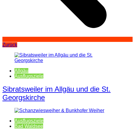
Zurück
Allgäu
Ausflugsziele
Sibratsweiler im Allgäu und die St.
Georgskirche
Ausflugsziele
Bad Waldsee