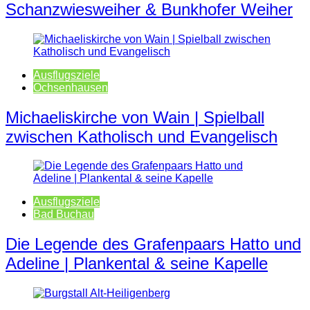
Schanzwiesweiher & Bunkhofer Weiher
Ausflugsziele
Ochsenhausen
Michaeliskirche von Wain | Spielball
zwischen Katholisch und Evangelisch
Ausflugsziele
Bad Buchau
Die Legende des Grafenpaars Hatto und
Adeline | Plankental & seine Kapelle