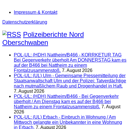
Impressum & Kontakt
Datenschutzerklärung
Polizeiberichte Nord
Oberschwaben
POL-UL: (HDH) Nattheim/B466 - KORRKETUR TAG
Bei Gegenverkehr überholt Am DONNERSTAG kam es
auf der B466 bei Nattheim zu einem
Frontalzusammenstoß.
7. August 2026
POL-UL: (UL) Ulm - Gemeinsame Pressemitteilung der
Staatsanwaltschaft Ulm und der Polizei: Tatverdächtige
nach mutmaßlichem Raub und Drogenhandel in Haft.
7. August 2026
POL-UL: (HDH) Nattheim/B466 - Bei Gegenverkehr
überholt / Am Dienstag kam es auf der B466 bei
Nattheim zu einem Frontalzusammenstoß.
7. August
2026
POL-UL: (UL) Erbach - Einbruch in Wohnung / Am
Mittwoch gelangte ein Unbekannter in eine Wohnung
in Erbach.
7. August 2026