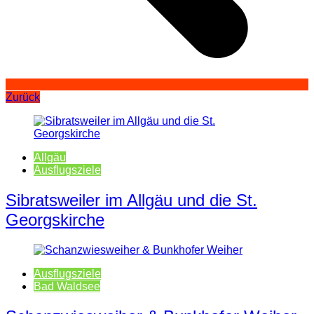
Zurück
Allgäu
Ausflugsziele
Sibratsweiler im Allgäu und die St.
Georgskirche
Ausflugsziele
Bad Waldsee