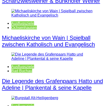
Schanzwiesweiher & Bunkhofer Weiher
Ausflugsziele
Ochsenhausen
Michaeliskirche von Wain | Spielball
zwischen Katholisch und Evangelisch
Ausflugsziele
Bad Buchau
Die Legende des Grafenpaars Hatto und
Adeline | Plankental & seine Kapelle
Ausflugsziele