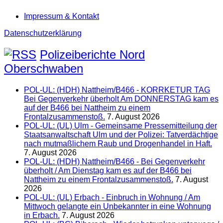
Impressum & Kontakt
Datenschutzerklärung
Polizeiberichte Nord
Oberschwaben
POL-UL: (HDH) Nattheim/B466 - KORRKETUR TAG
Bei Gegenverkehr überholt Am DONNERSTAG kam es
auf der B466 bei Nattheim zu einem
Frontalzusammenstoß.
7. August 2026
POL-UL: (UL) Ulm - Gemeinsame Pressemitteilung der
Staatsanwaltschaft Ulm und der Polizei: Tatverdächtige
nach mutmaßlichem Raub und Drogenhandel in Haft.
7. August 2026
POL-UL: (HDH) Nattheim/B466 - Bei Gegenverkehr
überholt / Am Dienstag kam es auf der B466 bei
Nattheim zu einem Frontalzusammenstoß.
7. August
2026
POL-UL: (UL) Erbach - Einbruch in Wohnung / Am
Mittwoch gelangte ein Unbekannter in eine Wohnung
in Erbach.
7. August 2026