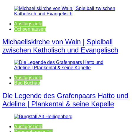
Ausflugsziele
Ochsenhausen
Michaeliskirche von Wain | Spielball
zwischen Katholisch und Evangelisch
Ausflugsziele
Bad Buchau
Die Legende des Grafenpaars Hatto und
Adeline | Plankental & seine Kapelle
Ausflugsziele
Deggenhauser Tal