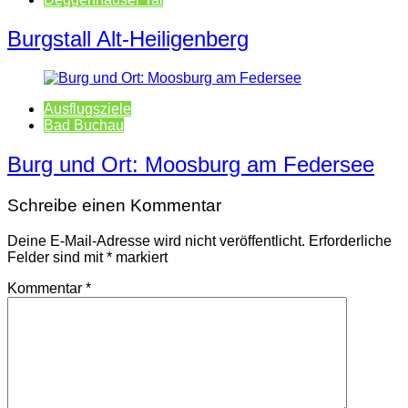
Burgstall Alt-Heiligenberg
Ausflugsziele
Bad Buchau
Burg und Ort: Moosburg am Federsee
Schreibe einen Kommentar
Deine E-Mail-Adresse wird nicht veröffentlicht.
Erforderliche
Felder sind mit
*
markiert
Kommentar
*