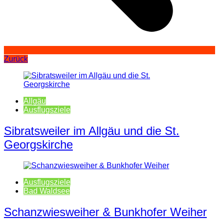
Zurück
Allgäu
Ausflugsziele
Sibratsweiler im Allgäu und die St.
Georgskirche
Ausflugsziele
Bad Waldsee
Schanzwiesweiher & Bunkhofer Weiher