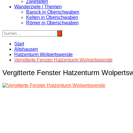
Zwiefalten
Wanderziele / Themen
Barock in Oberschwaben
Kelten in Oberschwaben
Römer in Oberschwaben
Start
Altshausen
Hatzenturm Wolpertswende
Vergitterte Fenster Hatzenturm Wolpertswende
Vergitterte Fenster Hatzenturm Wolpert
Beitragsnavigation