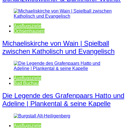
Ausflugsziele
Ochsenhausen
Michaeliskirche von Wain | Spielball
zwischen Katholisch und Evangelisch
Ausflugsziele
Bad Buchau
Die Legende des Grafenpaars Hatto und
Adeline | Plankental & seine Kapelle
Ausflugsziele