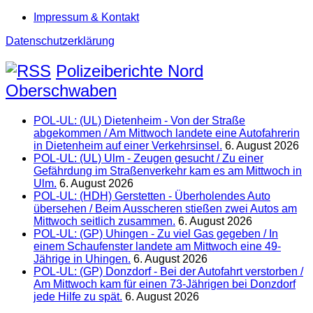
Impressum & Kontakt
Datenschutzerklärung
Polizeiberichte Nord
Oberschwaben
POL-UL: (UL) Dietenheim - Von der Straße
abgekommen / Am Mittwoch landete eine Autofahrerin
in Dietenheim auf einer Verkehrsinsel.
6. August 2026
POL-UL: (UL) Ulm - Zeugen gesucht / Zu einer
Gefährdung im Straßenverkehr kam es am Mittwoch in
Ulm.
6. August 2026
POL-UL: (HDH) Gerstetten - Überholendes Auto
übersehen / Beim Ausscheren stießen zwei Autos am
Mittwoch seitlich zusammen.
6. August 2026
POL-UL: (GP) Uhingen - Zu viel Gas gegeben / In
einem Schaufenster landete am Mittwoch eine 49-
Jährige in Uhingen.
6. August 2026
POL-UL: (GP) Donzdorf - Bei der Autofahrt verstorben /
Am Mittwoch kam für einen 73-Jährigen bei Donzdorf
jede Hilfe zu spät.
6. August 2026