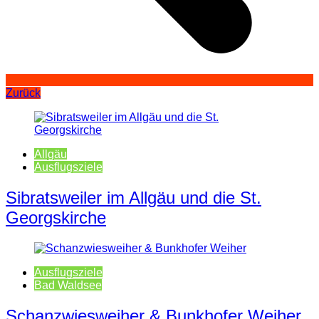
Zurück
Allgäu
Ausflugsziele
Sibratsweiler im Allgäu und die St.
Georgskirche
Ausflugsziele
Bad Waldsee
Schanzwiesweiher & Bunkhofer Weiher