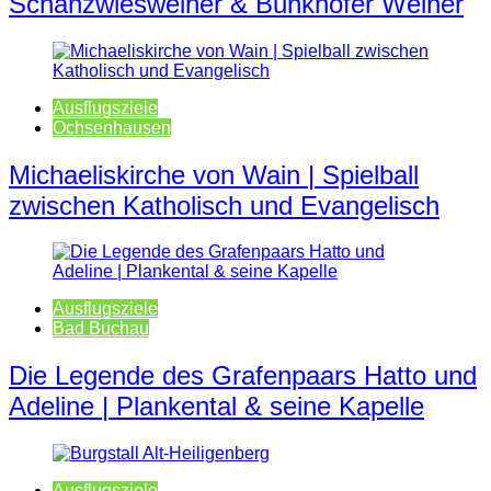
Schanzwiesweiher & Bunkhofer Weiher
Ausflugsziele
Ochsenhausen
Michaeliskirche von Wain | Spielball
zwischen Katholisch und Evangelisch
Ausflugsziele
Bad Buchau
Die Legende des Grafenpaars Hatto und
Adeline | Plankental & seine Kapelle
Ausflugsziele