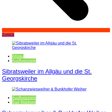
Zurück
Allgäu
Ausflugsziele
Sibratsweiler im Allgäu und die St.
Georgskirche
Ausflugsziele
Bad Waldsee