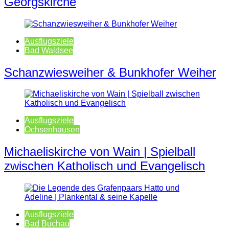
Georgskirche
Ausflugsziele
Bad Waldsee
Schanzwiesweiher & Bunkhofer Weiher
Ausflugsziele
Ochsenhausen
Michaeliskirche von Wain | Spielball
zwischen Katholisch und Evangelisch
Ausflugsziele
Bad Buchau