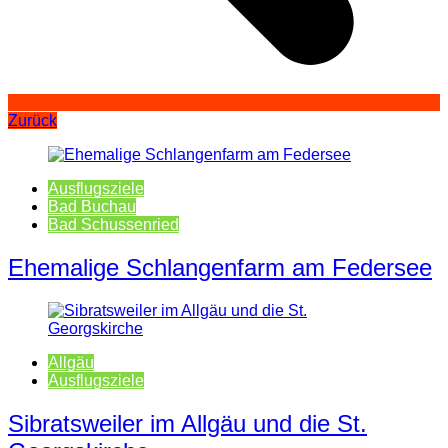
Zurück
Ausflugsziele
Bad Buchau
Bad Schussenried
Ehemalige Schlangenfarm am Federsee
Allgäu
Ausflugsziele
Sibratsweiler im Allgäu und die St.