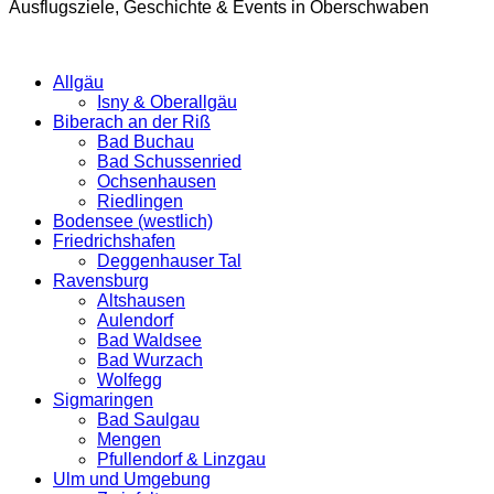
Ausflugsziele, Geschichte & Events in Oberschwaben
Allgäu
Isny & Oberallgäu
Biberach an der Riß
Bad Buchau
Bad Schussenried
Ochsenhausen
Riedlingen
Bodensee (westlich)
Friedrichshafen
Deggenhauser Tal
Ravensburg
Altshausen
Aulendorf
Bad Waldsee
Bad Wurzach
Wolfegg
Sigmaringen
Bad Saulgau
Mengen
Pfullendorf & Linzgau
Ulm und Umgebung