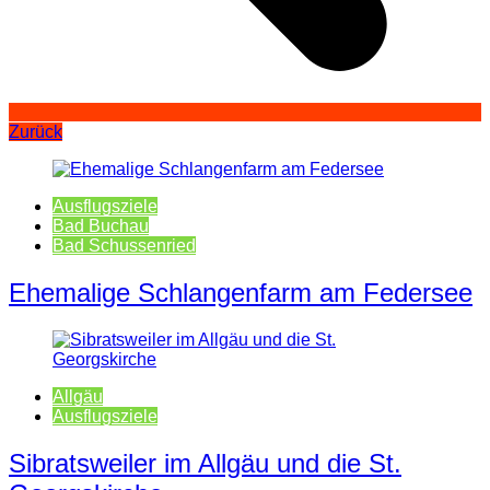
Zurück
Ausflugsziele
Bad Buchau
Bad Schussenried
Ehemalige Schlangenfarm am Federsee
Allgäu
Ausflugsziele
Sibratsweiler im Allgäu und die St.