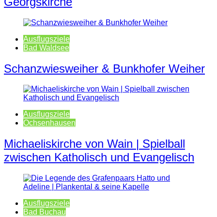
Georgskirche
Ausflugsziele
Bad Waldsee
Schanzwiesweiher & Bunkhofer Weiher
Ausflugsziele
Ochsenhausen
Michaeliskirche von Wain | Spielball
zwischen Katholisch und Evangelisch
Ausflugsziele
Bad Buchau