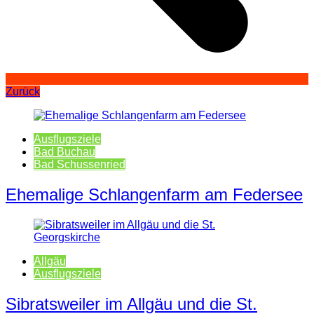
Zurück
Ausflugsziele
Bad Buchau
Bad Schussenried
Ehemalige Schlangenfarm am Federsee
Allgäu
Ausflugsziele
Sibratsweiler im Allgäu und die St.