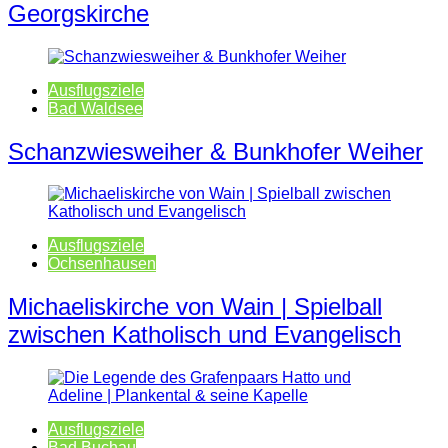
Georgskirche
Ausflugsziele
Bad Waldsee
Schanzwiesweiher & Bunkhofer Weiher
Ausflugsziele
Ochsenhausen
Michaeliskirche von Wain | Spielball
zwischen Katholisch und Evangelisch
Ausflugsziele
Bad Buchau