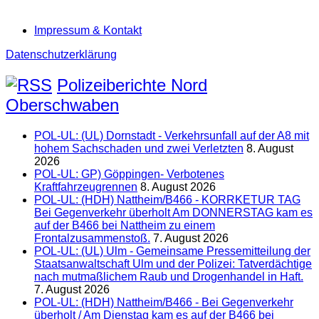
Impressum & Kontakt
Datenschutzerklärung
Polizeiberichte Nord
Oberschwaben
POL-UL: (UL) Dornstadt - Verkehrsunfall auf der A8 mit
hohem Sachschaden und zwei Verletzten
8. August
2026
POL-UL: GP) Göppingen- Verbotenes
Kraftfahrzeugrennen
8. August 2026
POL-UL: (HDH) Nattheim/B466 - KORRKETUR TAG
Bei Gegenverkehr überholt Am DONNERSTAG kam es
auf der B466 bei Nattheim zu einem
Frontalzusammenstoß.
7. August 2026
POL-UL: (UL) Ulm - Gemeinsame Pressemitteilung der
Staatsanwaltschaft Ulm und der Polizei: Tatverdächtige
nach mutmaßlichem Raub und Drogenhandel in Haft.
7. August 2026
POL-UL: (HDH) Nattheim/B466 - Bei Gegenverkehr
überholt / Am Dienstag kam es auf der B466 bei