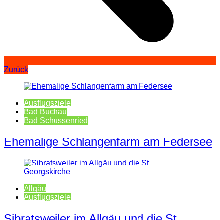
Zurück
Ausflugsziele
Bad Buchau
Bad Schussenried
Ehemalige Schlangenfarm am Federsee
Allgäu
Ausflugsziele
Sibratsweiler im Allgäu und die St.