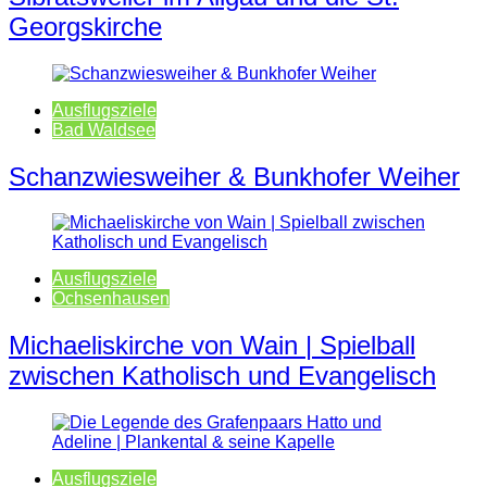
Georgskirche
Ausflugsziele
Bad Waldsee
Schanzwiesweiher & Bunkhofer Weiher
Ausflugsziele
Ochsenhausen
Michaeliskirche von Wain | Spielball
zwischen Katholisch und Evangelisch
Ausflugsziele