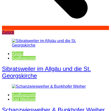
Zurück
Allgäu
Ausflugsziele
Sibratsweiler im Allgäu und die St.
Georgskirche
Ausflugsziele
Bad Waldsee
Schanzwiesweiher & Bunkhofer Weiher