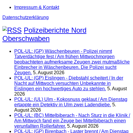
Impressum & Kontakt
Datenschutzerklärung
Polizeiberichte Nord
Oberschwaben
POL-UL: (GP) Wäschenbeuren - Polizei nimmt
Tatverdächtige fest / Am frühen Mittwochmorgen
beobachteten aufmerksame Zeugen zwei mutmaßliche
Einbrecher in Wäschenbeuren. Die Polizei sucht
Zeugen.
5. August 2026
POL-UL: (GP) Eislingen - Diebstahl scheitert / In der
Nacht auf Mittwoch versuchten Unbekannte in
Eislingen ein hochwertiges Auto zu stehlen.
5. August
2026
POL-UL: (UL) Ulm - Kokosnuss geklaut / Am Dienstag
ertappte ein Detektiv in Ulm zwei Ladendiebe.
5.
August 2026
POL-UL: (BC) Mittelbiberach - Nach Sturz in die Klinik /
Am Mittwoch fand ein Zeuge bei Mittelbiberach einen
verunfallten Rollerfahrer.
5. August 2026
POL-UL: (GP) Birenbach - Laster brennt / Am Dienstag