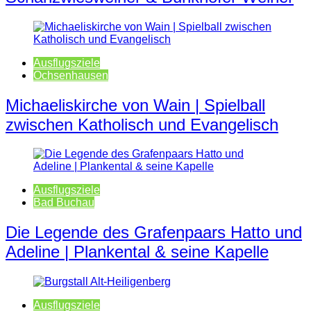
Ausflugsziele
Ochsenhausen
Michaeliskirche von Wain | Spielball
zwischen Katholisch und Evangelisch
Ausflugsziele
Bad Buchau
Die Legende des Grafenpaars Hatto und
Adeline | Plankental & seine Kapelle
Ausflugsziele