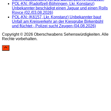
POL-KN: (Radolfzell-Böhringen, Lkr. Konstanz)
Unbekannter beschädigt einen Jaguar und einen Rolls
Royce (02./03.08.2026)
POL-KN: (K6157, Lkr. Konstanz) Unbekannter baut
Unfall am Kreisverkehr an der Kiesgrube Birkenbühl
und flüchtet - Polizei sucht Zeugen (04.08.2026)
Copyright © 2026 Oberschwabens Sehenswürdigkeiten. Alle
Rechte vorbehalten.