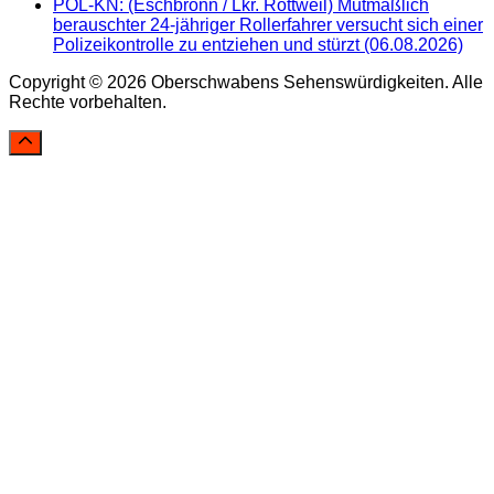
POL-KN: (Eschbronn / Lkr. Rottweil) Mutmaßlich
berauschter 24-jähriger Rollerfahrer versucht sich einer
Polizeikontrolle zu entziehen und stürzt (06.08.2026)
Copyright © 2026 Oberschwabens Sehenswürdigkeiten. Alle
Rechte vorbehalten.