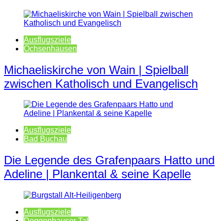
Ausflugsziele
Ochsenhausen
Michaeliskirche von Wain | Spielball
zwischen Katholisch und Evangelisch
Ausflugsziele
Bad Buchau
Die Legende des Grafenpaars Hatto und
Adeline | Plankental & seine Kapelle
Ausflugsziele
Deggenhauser Tal