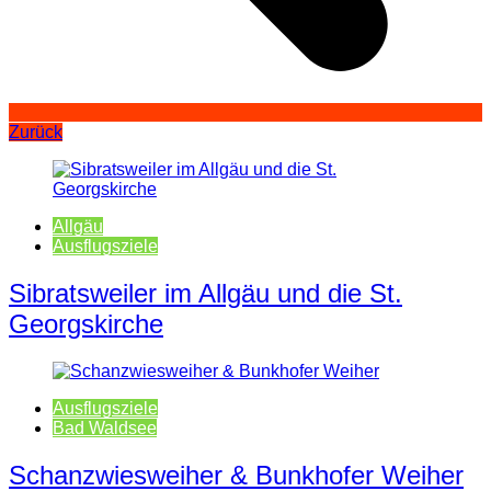
Zurück
Allgäu
Ausflugsziele
Sibratsweiler im Allgäu und die St.
Georgskirche
Ausflugsziele
Bad Waldsee
Schanzwiesweiher & Bunkhofer Weiher