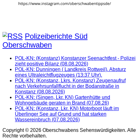
Polizeiberichte Süd
Oberschwaben
POL-KN: (Konstanz) Konstanzer Seenachtfest - Polizei
zieht positive Bilanz (08.08.2026)
POL-KN: Dunningen ( Landkreis Rottweil). Absturz
eines Ultraleichtflugzeuges (13:37 Uhr).
POL-KN: (Konstanz, Lkrs. Konstanz) Zeugenaufruf
nach Verkehrsunfallflucht in der Bodanstraße in
Konstanz (08.08.2026)
POL-KN: (Singen, Lkr. KN) Gartenhütte und
Wohngebäude geraten in Brand (07.08.26)
POL-KN: (Konstanz, Lkr. KN) Motorboot läuft im
Überlinger See auf Grund und hat starken
Wassereinbruch (07.08.2026)
Copyright © 2026 Oberschwabens Sehenswürdigkeiten. Alle
Rechte vorbehalten.