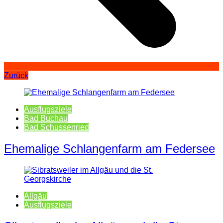
Zurück
Ausflugsziele
Bad Buchau
Bad Schussenried
Ehemalige Schlangenfarm am Federsee
Allgäu
Ausflugsziele