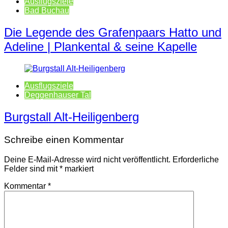
Ausflugsziele
Bad Buchau
Die Legende des Grafenpaars Hatto und
Adeline | Plankental & seine Kapelle
Ausflugsziele
Deggenhauser Tal
Burgstall Alt-Heiligenberg
Schreibe einen Kommentar
Deine E-Mail-Adresse wird nicht veröffentlicht.
Erforderliche
Felder sind mit
*
markiert
Kommentar
*