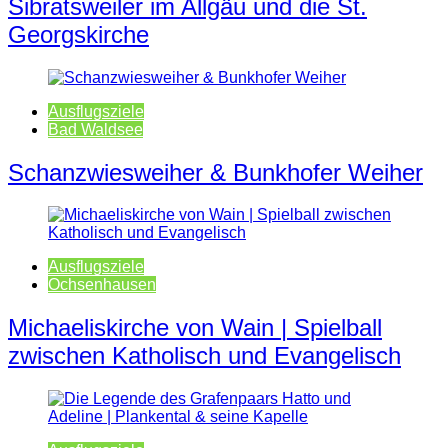
Sibratsweiler im Allgäu und die St.
Georgskirche
Ausflugsziele
Bad Waldsee
Schanzwiesweiher & Bunkhofer Weiher
Ausflugsziele
Ochsenhausen
Michaeliskirche von Wain | Spielball
zwischen Katholisch und Evangelisch