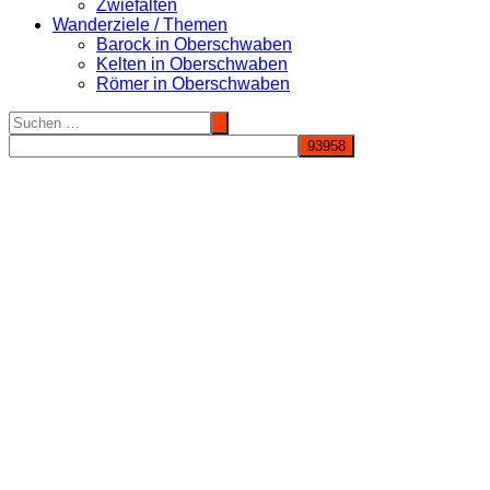
Zwiefalten
Wanderziele / Themen
Barock in Oberschwaben
Kelten in Oberschwaben
Römer in Oberschwaben