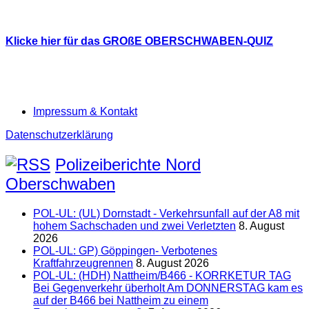
Klicke hier für das GROßE OBERSCHWABEN-QUIZ
Impressum & Kontakt
Datenschutzerklärung
Polizeiberichte Nord
Oberschwaben
POL-UL: (UL) Dornstadt - Verkehrsunfall auf der A8 mit
hohem Sachschaden und zwei Verletzten
8. August
2026
POL-UL: GP) Göppingen- Verbotenes
Kraftfahrzeugrennen
8. August 2026
POL-UL: (HDH) Nattheim/B466 - KORRKETUR TAG
Bei Gegenverkehr überholt Am DONNERSTAG kam es
auf der B466 bei Nattheim zu einem