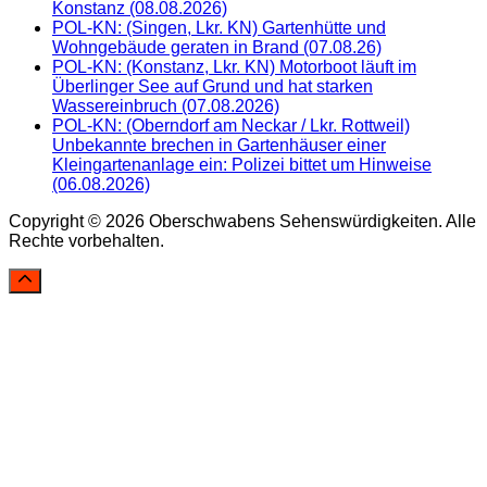
Konstanz (08.08.2026)
POL-KN: (Singen, Lkr. KN) Gartenhütte und
Wohngebäude geraten in Brand (07.08.26)
POL-KN: (Konstanz, Lkr. KN) Motorboot läuft im
Überlinger See auf Grund und hat starken
Wassereinbruch (07.08.2026)
POL-KN: (Oberndorf am Neckar / Lkr. Rottweil)
Unbekannte brechen in Gartenhäuser einer
Kleingartenanlage ein: Polizei bittet um Hinweise
(06.08.2026)
Copyright © 2026 Oberschwabens Sehenswürdigkeiten. Alle
Rechte vorbehalten.