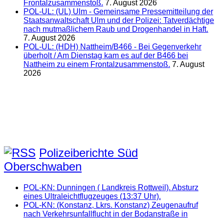
Frontalzusammenstoß.
7. August 2026
POL-UL: (UL) Ulm - Gemeinsame Pressemitteilung der
Staatsanwaltschaft Ulm und der Polizei: Tatverdächtige
nach mutmaßlichem Raub und Drogenhandel in Haft.
7. August 2026
POL-UL: (HDH) Nattheim/B466 - Bei Gegenverkehr
überholt / Am Dienstag kam es auf der B466 bei
Nattheim zu einem Frontalzusammenstoß.
7. August
2026
Polizeiberichte Süd
Oberschwaben
POL-KN: Dunningen ( Landkreis Rottweil). Absturz
eines Ultraleichtflugzeuges (13:37 Uhr).
POL-KN: (Konstanz, Lkrs. Konstanz) Zeugenaufruf
nach Verkehrsunfallflucht in der Bodanstraße in