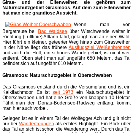
Giras- und der Elfenweiher, sie gehören zum
Naturschutzgebiet Girasmoos. Auf dem zum Elfenweiher
hat man eine grandiose Aussicht.
Wenn man von
Bergatreute bei
Bad Waldsee
über Witschwende weiter in
Richtung (Luftlinie) Alttann fährt, gelangt man an einen Wald.
Hier führt ein kleiner, geteerter Weg hinab zum Girasweiher.
In der Nähe liegt das frühere
Ausflugsziel Weißenbronnen
und auch die Höll, ein schönes Wandergebiet, ist nicht weit
entfernt. Oben steht man auf ungefähr 650 Metern, das Tal
befindet sich auf ungefähr 610 Metern.
Girasmoos: Naturschutzgebiet in Oberschwaben
Das Girasmoos entstand durch die Versumpfung und ist ein
Kalkflachmoor. Es ist
seit 1973
ein Naturschutzgebiet in
Oberschwaben und hat eine Größe von knappen 10 Hektar.
Fährt man den Donau-Bodensee-Radweg entlang, kommt
man hier auch vorbei.
Gelegen ist es in einem Tal der Wolfegger Ach und gilt nicht
nur bei
Wanderfreunden
als echtes Highlight. Ein Blick über
das Tal an sich ist schon die Wanderung wert. Durch das Tal