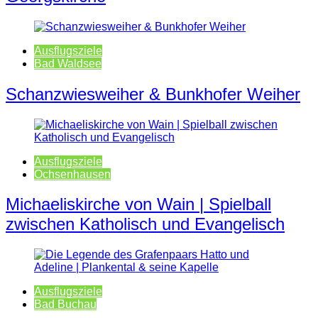
Ausflugsziele
Bad Waldsee
Schanzwiesweiher & Bunkhofer Weiher
Ausflugsziele
Ochsenhausen
Michaeliskirche von Wain | Spielball
zwischen Katholisch und Evangelisch
Ausflugsziele
Bad Buchau