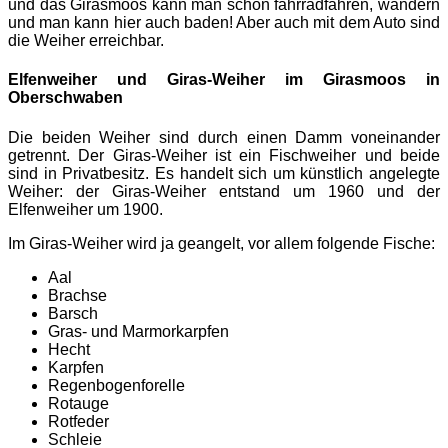
und das Girasmoos kann man schön fahrradfahren, wandern
und man kann hier auch baden! Aber auch mit dem Auto sind
die Weiher erreichbar.
Elfenweiher und Giras-Weiher im Girasmoos in
Oberschwaben
Die beiden Weiher sind durch einen Damm voneinander
getrennt. Der Giras-Weiher ist ein Fischweiher und beide
sind in Privatbesitz. Es handelt sich um künstlich angelegte
Weiher: der Giras-Weiher entstand um 1960 und der
Elfenweiher um 1900.
Im Giras-Weiher wird ja geangelt, vor allem folgende Fische:
Aal
Brachse
Barsch
Gras- und Marmorkarpfen
Hecht
Karpfen
Regenbogenforelle
Rotauge
Rotfeder
Schleie