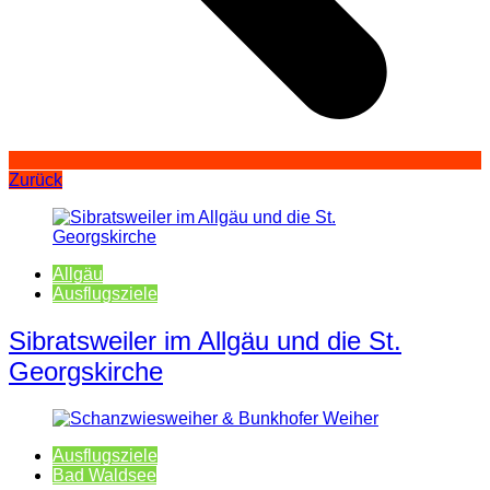
Zurück
Allgäu
Ausflugsziele
Sibratsweiler im Allgäu und die St.
Georgskirche
Ausflugsziele
Bad Waldsee