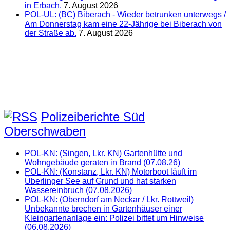
in Erbach.
7. August 2026
POL-UL: (BC) Biberach - Wieder betrunken unterwegs /
Am Donnerstag kam eine 22-Jährige bei Biberach von
der Straße ab.
7. August 2026
Polizeiberichte Süd
Oberschwaben
POL-KN: (Singen, Lkr. KN) Gartenhütte und
Wohngebäude geraten in Brand (07.08.26)
POL-KN: (Konstanz, Lkr. KN) Motorboot läuft im
Überlinger See auf Grund und hat starken
Wassereinbruch (07.08.2026)
POL-KN: (Oberndorf am Neckar / Lkr. Rottweil)
Unbekannte brechen in Gartenhäuser einer
Kleingartenanlage ein: Polizei bittet um Hinweise
(06.08.2026)