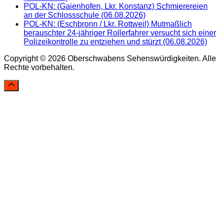
POL-KN: (Gaienhofen, Lkr. Konstanz) Schmierereien
an der Schlossschule (06.08.2026)
POL-KN: (Eschbronn / Lkr. Rottweil) Mutmaßlich
berauschter 24-jähriger Rollerfahrer versucht sich einer
Polizeikontrolle zu entziehen und stürzt (06.08.2026)
Copyright © 2026 Oberschwabens Sehenswürdigkeiten. Alle
Rechte vorbehalten.