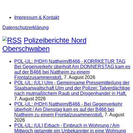
Impressum & Kontakt
Datenschutzerklärung
Polizeiberichte Nord
Oberschwaben
POL-UL: (HDH) Nattheim/B466 - KORRKETUR TAG
Bei Gegenverkehr überholt Am DONNERSTAG kam es
auf der B466 bei Nattheim zu einem
Frontalzusammenstoß.
7. August 2026
POL-UL: (UL) Ulm - Gemeinsame Pressemitteilung der
Staatsanwaltschaft Ulm und der Polizei: Tatverdächtige
nach mutmaßlichem Raub und Drogenhandel in Haft.
7. August 2026
POL-UL: (HDH) Nattheim/B466 - Bei Gegenverkehr
überholt / Am Dienstag kam es auf der B466 bei
Nattheim zu einem Frontalzusammenstoß.
7. August
2026
POL-UL: (UL) Erbach - Einbruch in Wohnung / Am
Mittwoch gelangte ein Unbekannter in eine Wohnung