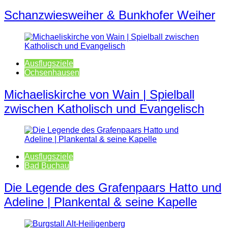
Schanzwiesweiher & Bunkhofer Weiher
Ausflugsziele
Ochsenhausen
Michaeliskirche von Wain | Spielball
zwischen Katholisch und Evangelisch
Ausflugsziele
Bad Buchau
Die Legende des Grafenpaars Hatto und
Adeline | Plankental & seine Kapelle