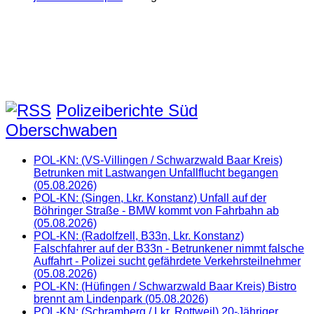
Polizeiberichte Süd
Oberschwaben
POL-KN: (VS-Villingen / Schwarzwald Baar Kreis)
Betrunken mit Lastwangen Unfallflucht begangen
(05.08.2026)
POL-KN: (Singen, Lkr. Konstanz) Unfall auf der
Böhringer Straße - BMW kommt von Fahrbahn ab
(05.08.2026)
POL-KN: (Radolfzell, B33n, Lkr. Konstanz)
Falschfahrer auf der B33n - Betrunkener nimmt falsche
Auffahrt - Polizei sucht gefährdete Verkehrsteilnehmer
(05.08.2026)
POL-KN: (Hüfingen / Schwarzwald Baar Kreis) Bistro
brennt am Lindenpark (05.08.2026)
POL-KN: (Schramberg / Lkr. Rottweil) 20-Jähriger