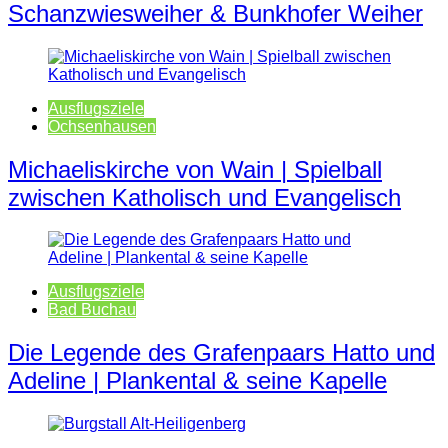
Schanzwiesweiher & Bunkhofer Weiher
Ausflugsziele
Ochsenhausen
Michaeliskirche von Wain | Spielball
zwischen Katholisch und Evangelisch
Ausflugsziele
Bad Buchau
Die Legende des Grafenpaars Hatto und
Adeline | Plankental & seine Kapelle