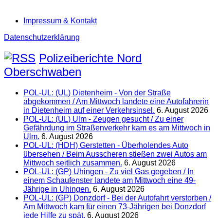
Impressum & Kontakt
Datenschutzerklärung
Polizeiberichte Nord
Oberschwaben
POL-UL: (UL) Dietenheim - Von der Straße
abgekommen / Am Mittwoch landete eine Autofahrerin
in Dietenheim auf einer Verkehrsinsel.
6. August 2026
POL-UL: (UL) Ulm - Zeugen gesucht / Zu einer
Gefährdung im Straßenverkehr kam es am Mittwoch in
Ulm.
6. August 2026
POL-UL: (HDH) Gerstetten - Überholendes Auto
übersehen / Beim Ausscheren stießen zwei Autos am
Mittwoch seitlich zusammen.
6. August 2026
POL-UL: (GP) Uhingen - Zu viel Gas gegeben / In
einem Schaufenster landete am Mittwoch eine 49-
Jährige in Uhingen.
6. August 2026
POL-UL: (GP) Donzdorf - Bei der Autofahrt verstorben /
Am Mittwoch kam für einen 73-Jährigen bei Donzdorf
jede Hilfe zu spät.
6. August 2026