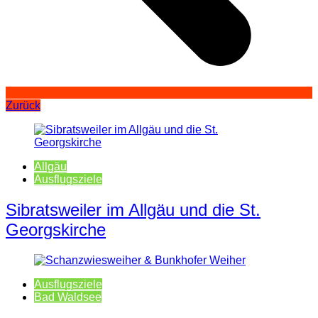
Zurück
Allgäu
Ausflugsziele
Sibratsweiler im Allgäu und die St.
Georgskirche
Ausflugsziele
Bad Waldsee